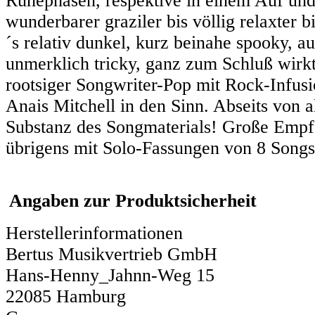
Ruhephasen, respektive in einem Auf und 
wunderbarer graziler bis völlig relaxter 
´s relativ dunkel, kurz beinahe spooky, 
unmerklich tricky, ganz zum Schluß wirk
rootsiger Songwriter-Pop mit Rock-Infusi
Anais Mitchell in den Sinn. Abseits von 
Substanz des Songmaterials! Große Em
übrigens mit Solo-Fassungen von 8 Songs 
Angaben zur Produktsicherheit
Herstellerinformationen
Bertus Musikvertrieb GmbH
Hans-Henny_Jahnn-Weg 15
22085 Hamburg