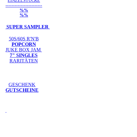
EINZELSTÜCKE
------------------------
%%
%%
SUPER SAMPLER
50S/60S R'N'B
POPCORN
JUKE BOX JAM
7" SINGLES
RARITÄTEN
GESCHENK
GUTSCHEINE