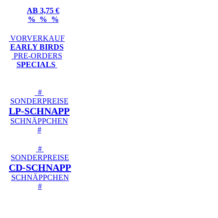
AB 3,75 €
% % %
VORVERKAUF
EARLY BIRDS
PRE-ORDERS
SPECIALS
#
SONDERPREISE
LP-SCHNAPP
SCHNÄPPCHEN
#
#
SONDERPREISE
CD-SCHNAPP
SCHNÄPPCHEN
#