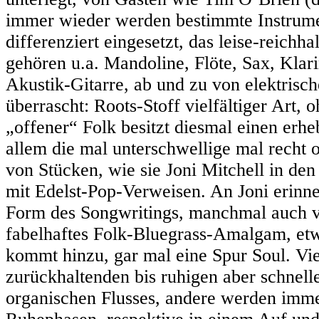
immer wieder werden bestimmte Instrument
differenziert eingesetzt, das leise-reich
gehören u.a. Mandoline, Flöte, Sax, Klari
Akustik-Gitarre, ab und zu von elektrische
überrascht: Roots-Stoff vielfältiger Art, 
„offener“ Folk besitzt diesmal einen erheb
allem die mal unterschwellige mal recht 
von Stücken, wie sie Joni Mitchell in den
mit Edelst-Pop-Verweisen. An Joni erinne
Form des Songwritings, manchmal auch v
fabelhaftes Folk-Bluegrass-Amalgam, etw
kommt hinzu, gar mal eine Spur Soul. Vie
zurückhaltenden bis ruhigen aber schnelle
organischen Flusses, andere werden imme