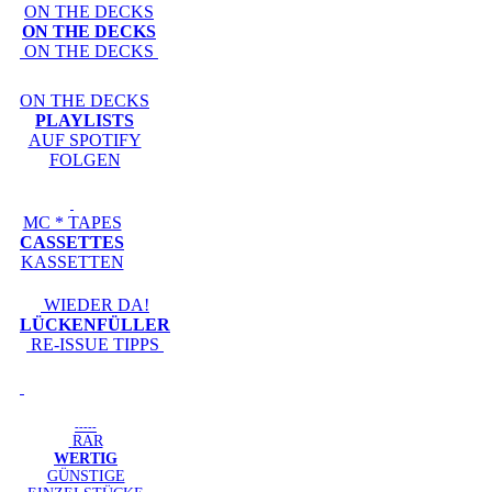
ON THE DECKS
ON THE DECKS
ON THE DECKS
ON THE DECKS
PLAYLISTS
AUF SPOTIFY
FOLGEN
MC * TAPES
CASSETTES
KASSETTEN
WIEDER DA!
LÜCKENFÜLLER
RE-ISSUE TIPPS
-----
RAR
WERTIG
GÜNSTIGE