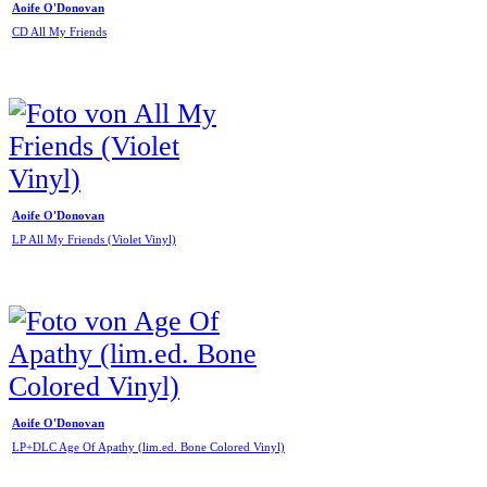
Aoife O'Donovan
CD All My Friends
Aoife O'Donovan
LP All My Friends (Violet Vinyl)
Aoife O'Donovan
LP+DLC Age Of Apathy (lim.ed. Bone Colored Vinyl)