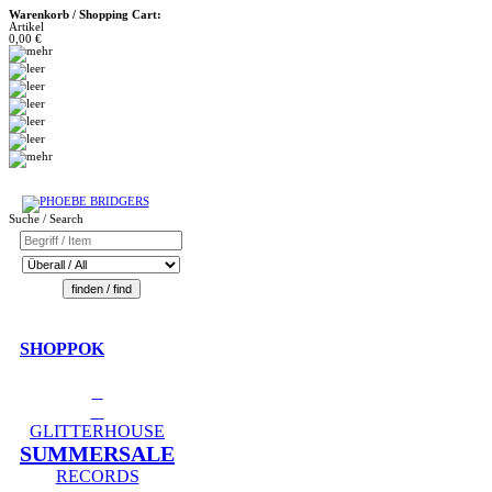
Warenkorb / Shopping Cart:
Artikel
0,00 €
Suche / Search
SHOPPOK
GLITTERHOUSE
SUMMERSALE
RECORDS