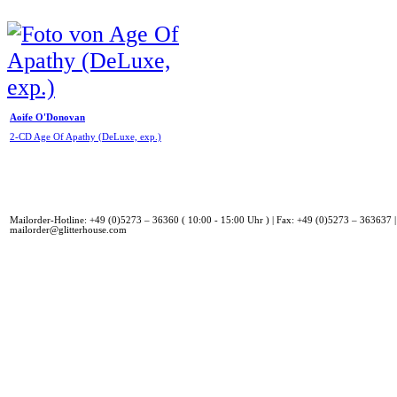
Aoife O'Donovan
2-CD Age Of Apathy (DeLuxe, exp.)
Mailorder-Hotline: +49 (0)5273 – 36360 ( 10:00 - 15:00 Uhr ) | Fax: +49 (0)5273 – 363637 |
mailorder@glitterhouse.com