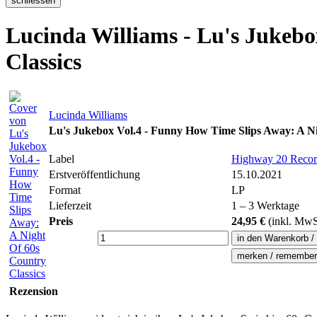
Lucinda Williams - Lu's Jukebo
Classics
Lucinda Williams
Lu's Jukebox Vol.4 - Funny How Time Slips Away: A Ni
Label
Highway 20 Recor
Erstveröffentlichung
15.10.2021
Format
LP
Lieferzeit
1 – 3 Werktage
Preis
24,95 €
(inkl.
MwS
Rezension