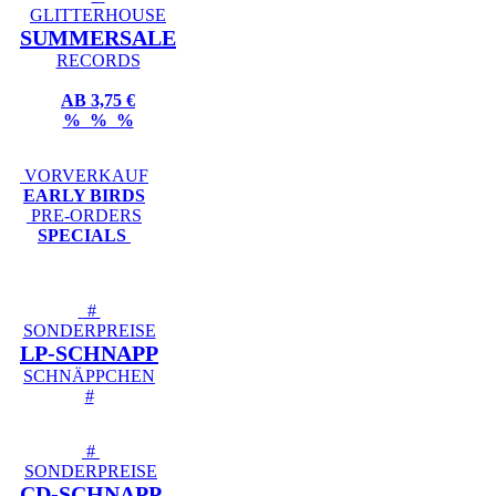
GLITTERHOUSE
SUMMERSALE
RECORDS
AB 3,75 €
% % %
VORVERKAUF
EARLY BIRDS
PRE-ORDERS
SPECIALS
#
SONDERPREISE
LP-SCHNAPP
SCHNÄPPCHEN
#
#
SONDERPREISE
CD-SCHNAPP