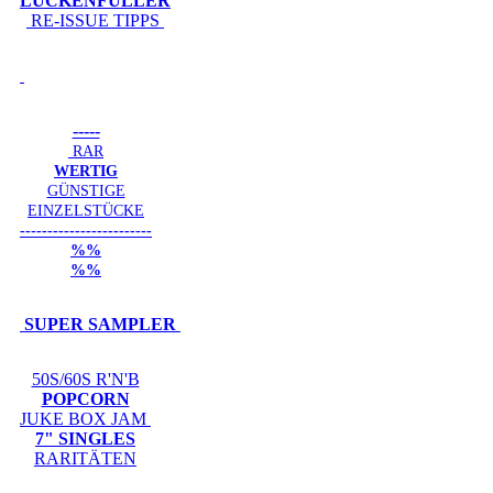
LÜCKENFÜLLER
RE-ISSUE TIPPS
-----
RAR
WERTIG
GÜNSTIGE
EINZELSTÜCKE
------------------------
%%
%%
SUPER SAMPLER
50S/60S R'N'B
POPCORN
JUKE BOX JAM
7" SINGLES
RARITÄTEN