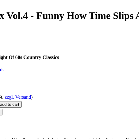
x Vol.4 - Funny How Time Slips 
ght Of 60s Country Classics
ds
t.
zzgl. Versand
)