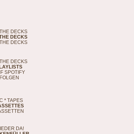
THE DECKS
THE DECKS
THE DECKS
THE DECKS
LAYLISTS
F SPOTIFY
FOLGEN
C * TAPES
ASSETTES
ASSETTEN
IEDER DA!
KENFÜLLER