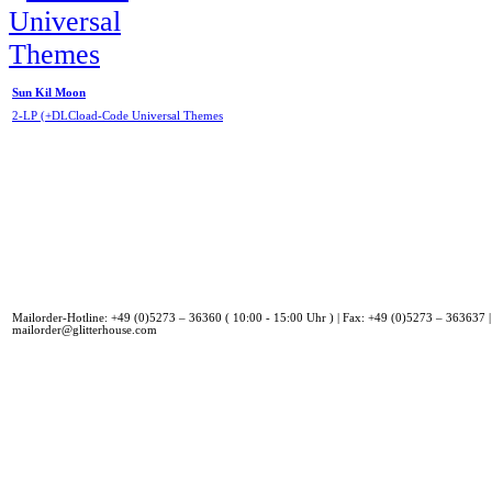
Sun Kil Moon
2-LP (+DLCload-Code Universal Themes
Mailorder-Hotline: +49 (0)5273 – 36360 ( 10:00 - 15:00 Uhr ) | Fax: +49 (0)5273 – 363637 |
mailorder@glitterhouse.com