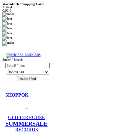
Warenkorb / Shopping Cart:
Artikel
0,00 €
Suche / Search
SHOPPOK
GLITTERHOUSE
SUMMERSALE
RECORDS