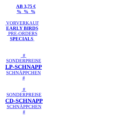
AB 3,75 €
% % %
VORVERKAUF
EARLY BIRDS
PRE-ORDERS
SPECIALS
#
SONDERPREISE
LP-SCHNAPP
SCHNÄPPCHEN
#
#
SONDERPREISE
CD-SCHNAPP
SCHNÄPPCHEN
#