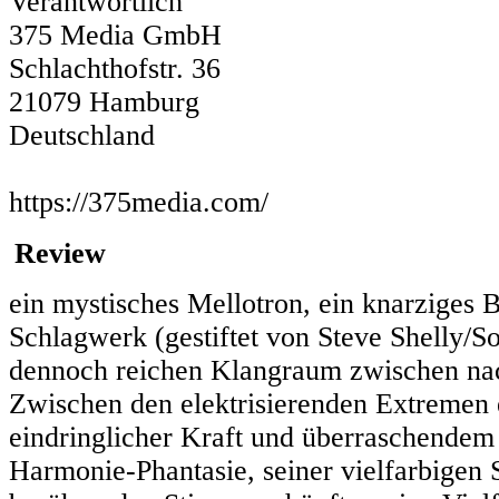
Verantwortlich
375 Media GmbH
Schlachthofstr. 36
21079 Hamburg
Deutschland
https://375media.com/
Review
ein mystisches Mellotron, ein knarziges B
Schlagwerk (gestiftet von Steve Shelly/So
dennoch reichen Klangraum zwischen nack
Zwischen den elektrisierenden Extremen 
eindringlicher Kraft und überraschendem
Harmonie-Phantasie, seiner vielfarbigen S