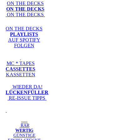
ON THE DECKS
ON THE DECKS
ON THE DECKS
ON THE DECKS
PLAYLISTS
AUF SPOTIFY
FOLGEN
MC * TAPES
CASSETTES
KASSETTEN
WIEDER DA!
LÜCKENFÜLLER
RE-ISSUE TIPPS
-----
RAR
WERTIG
GÜNSTIGE