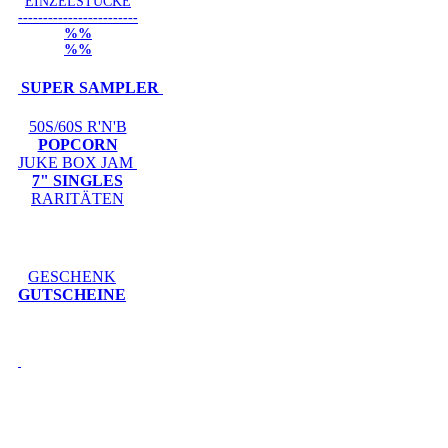
EINZELSTÜCKE
------------------------
%%
%%
SUPER SAMPLER
50S/60S R'N'B
POPCORN
JUKE BOX JAM
7" SINGLES
RARITÄTEN
GESCHENK
GUTSCHEINE