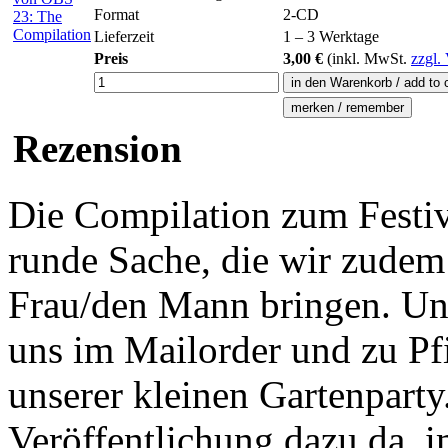
Format
2-CD
Lieferzeit
1 – 3 Werktage
Preis
3,00 €
(inkl.
MwSt.
zzgl.
Rezension
Die Compilation zum Festiv
runde Sache, die wir zudem
Frau/den Mann bringen. Und 
uns im Mailorder und zu Pf
unserer kleinen Gartenparty.
Veröffentlichung dazu da, i