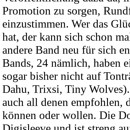
Promotion zu sorgen, Rund
einzustimmen. Wer das Glü
hat, der kann sich schon ma
andere Band neu für sich en
Bands, 24 nämlich, haben e
sogar bisher nicht auf Tontr
Dahu, Trixsi, Tiny Wolves).
auch all denen empfohlen,
können oder wollen. Die 
Digisleeve und ist streng auf