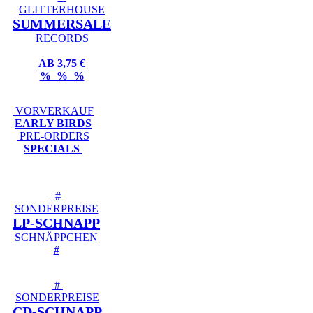
GLITTERHOUSE
SUMMERSALE
RECORDS
AB 3,75 €
% % %
VORVERKAUF
EARLY BIRDS
PRE-ORDERS
SPECIALS
#
SONDERPREISE
LP-SCHNAPP
SCHNÄPPCHEN
#
#
SONDERPREISE
CD-SCHNAPP