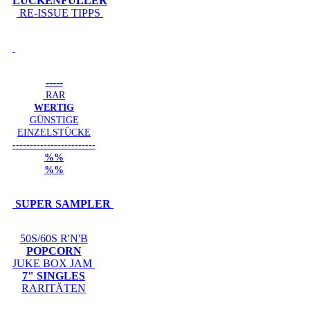
LÜCKENFÜLLER
RE-ISSUE TIPPS
-----
RAR
WERTIG
GÜNSTIGE
EINZELSTÜCKE
------------------------
%%
%%
SUPER SAMPLER
50S/60S R'N'B
POPCORN
JUKE BOX JAM
7" SINGLES
RARITÄTEN