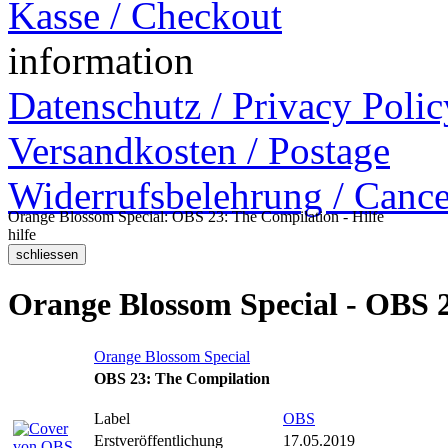
Kasse / Checkout
information
Datenschutz / Privacy Polic
Versandkosten / Postage
Widerrufsbelehrung / Cance
Orange Blossom Special: OBS 23: The Compilation - Hilfe
hilfe
Orange Blossom Special - OBS 
Orange Blossom Special
OBS 23: The Compilation
Label
OBS
Erstveröffentlichung
17.05.2019