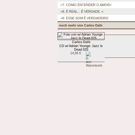
>7. COMO ENTENDER O AMOR<
>8. É REAL... É VERDADE..<
>9. ESSE SOM É VERDADEIRO
noch mehr von Carlos Dafe
Carlos Dafe
CD w/ Adrian Younge: Jazz Is
Dead 025
14,95 €