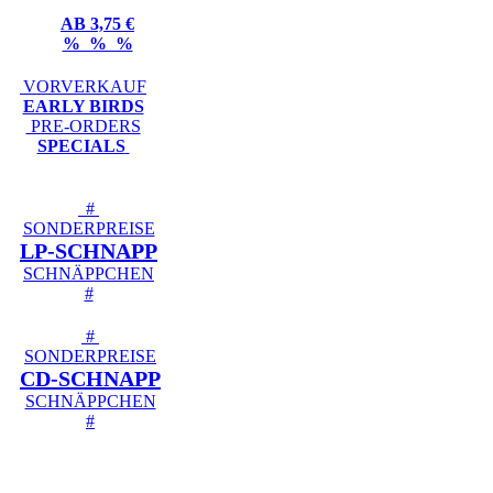
AB 3,75 €
% % %
VORVERKAUF
EARLY BIRDS
PRE-ORDERS
SPECIALS
#
SONDERPREISE
LP-SCHNAPP
SCHNÄPPCHEN
#
#
SONDERPREISE
CD-SCHNAPP
SCHNÄPPCHEN
#