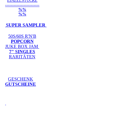
EINZELSTÜCKE
------------------------
%%
%%
SUPER SAMPLER
50S/60S R'N'B
POPCORN
JUKE BOX JAM
7" SINGLES
RARITÄTEN
GESCHENK
GUTSCHEINE