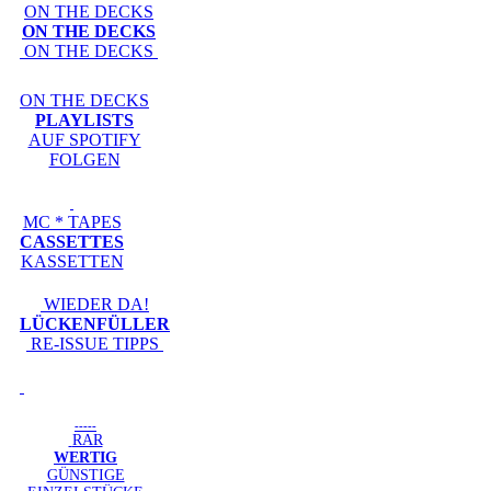
ON THE DECKS
ON THE DECKS
ON THE DECKS
ON THE DECKS
PLAYLISTS
AUF SPOTIFY
FOLGEN
MC * TAPES
CASSETTES
KASSETTEN
WIEDER DA!
LÜCKENFÜLLER
RE-ISSUE TIPPS
-----
RAR
WERTIG
GÜNSTIGE