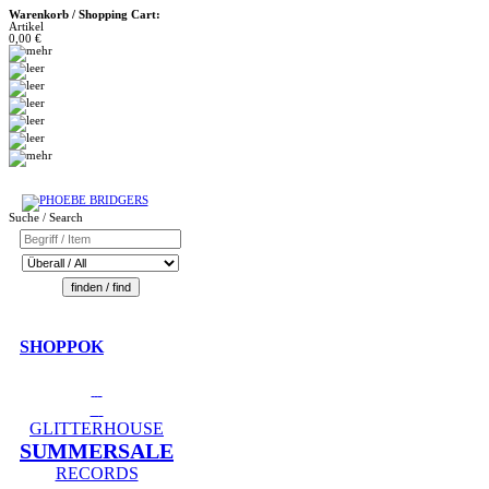
Warenkorb / Shopping Cart:
Artikel
0,00 €
Suche / Search
SHOPPOK
GLITTERHOUSE
SUMMERSALE
RECORDS