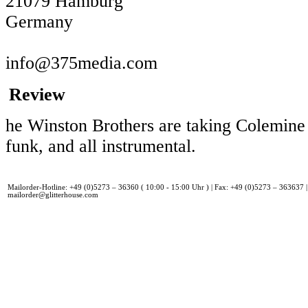
21079 Hamburg
Germany
info@375media.com
Review
he Winston Brothers are taking Colemine 
funk, and all instrumental.
Mailorder-Hotline: +49 (0)5273 – 36360 ( 10:00 - 15:00 Uhr ) | Fax: +49 (0)5273 – 363637 |
mailorder@glitterhouse.com