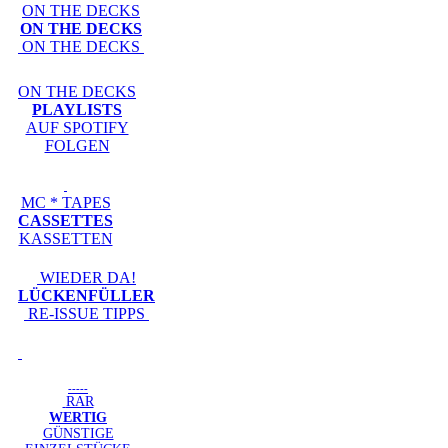
ON THE DECKS
ON THE DECKS
ON THE DECKS
ON THE DECKS
PLAYLISTS
AUF SPOTIFY
FOLGEN
MC * TAPES
CASSETTES
KASSETTEN
WIEDER DA!
LÜCKENFÜLLER
RE-ISSUE TIPPS
-----
RAR
WERTIG
GÜNSTIGE