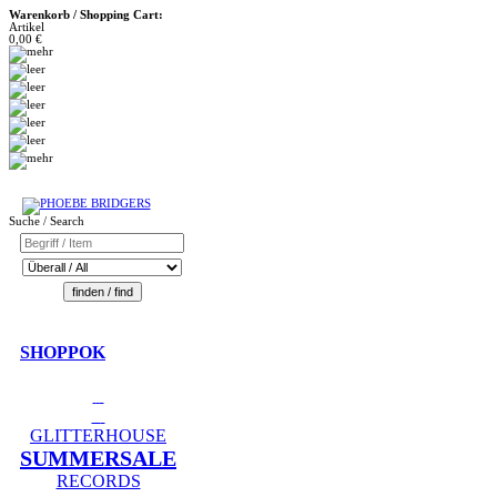
Warenkorb / Shopping Cart:
Artikel
0,00 €
Suche / Search
SHOPPOK
GLITTERHOUSE
SUMMERSALE
RECORDS