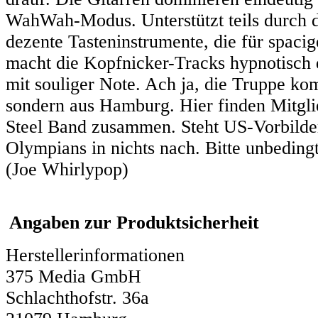
WahWah-Modus. Unterstützt teils durch d
dezente Tasteninstrumente, die für spaci
macht die Kopfnicker-Tracks hypnotisch d
mit souliger Note. Ach ja, die Truppe k
sondern aus Hamburg. Hier finden Mitg
Steel Band zusammen. Steht US-Vorbilde
Olympians in nichts nach. Bitte unbedingt
(Joe Whirlypop)
Angaben zur Produktsicherheit
Herstellerinformationen
375 Media GmbH
Schlachthofstr. 36a