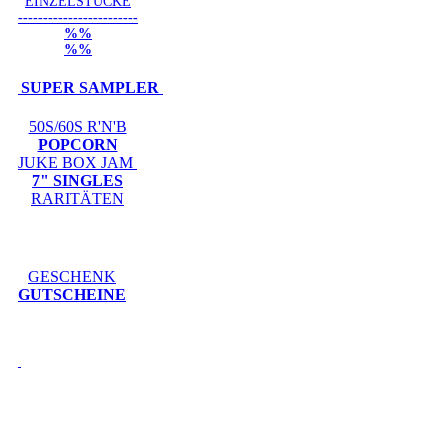
EINZELSTÜCKE
------------------------
%%
%%
SUPER SAMPLER
50S/60S R'N'B
POPCORN
JUKE BOX JAM
7" SINGLES
RARITÄTEN
GESCHENK
GUTSCHEINE