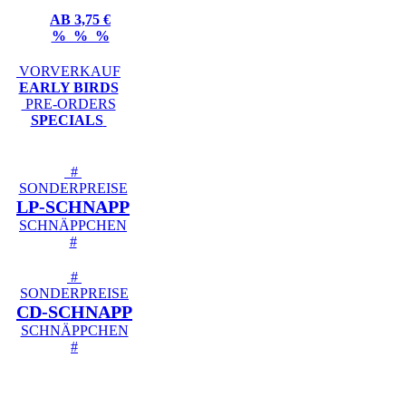
AB 3,75 €
% % %
VORVERKAUF
EARLY BIRDS
PRE-ORDERS
SPECIALS
#
SONDERPREISE
LP-SCHNAPP
SCHNÄPPCHEN
#
#
SONDERPREISE
CD-SCHNAPP
SCHNÄPPCHEN
#