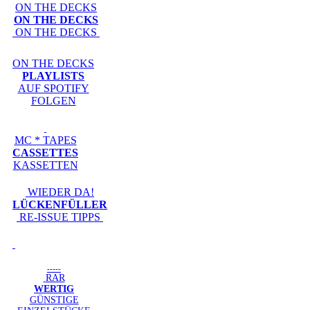
ON THE DECKS
ON THE DECKS
ON THE DECKS
ON THE DECKS
PLAYLISTS
AUF SPOTIFY
FOLGEN
MC * TAPES
CASSETTES
KASSETTEN
WIEDER DA!
LÜCKENFÜLLER
RE-ISSUE TIPPS
-----
RAR
WERTIG
GÜNSTIGE