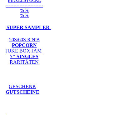
EINZELSTÜCKE
------------------------
%%
%%
SUPER SAMPLER
50S/60S R'N'B
POPCORN
JUKE BOX JAM
7" SINGLES
RARITÄTEN
GESCHENK
GUTSCHEINE