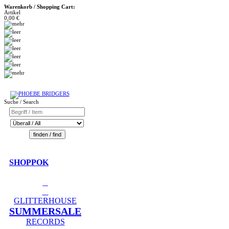
Warenkorb / Shopping Cart:
Artikel
0,00 €
Suche / Search
SHOPPOK
GLITTERHOUSE
SUMMERSALE
RECORDS