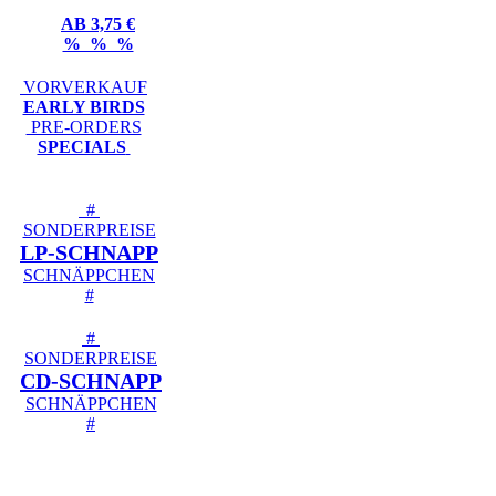
AB 3,75 €
% % %
VORVERKAUF
EARLY BIRDS
PRE-ORDERS
SPECIALS
#
SONDERPREISE
LP-SCHNAPP
SCHNÄPPCHEN
#
#
SONDERPREISE
CD-SCHNAPP
SCHNÄPPCHEN
#