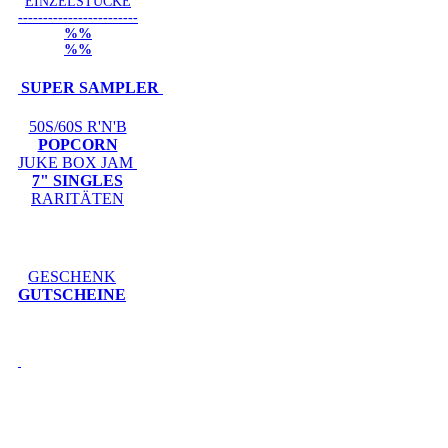
EINZELSTÜCKE
------------------------
%%
%%
SUPER SAMPLER
50S/60S R'N'B
POPCORN
JUKE BOX JAM
7" SINGLES
RARITÄTEN
GESCHENK
GUTSCHEINE