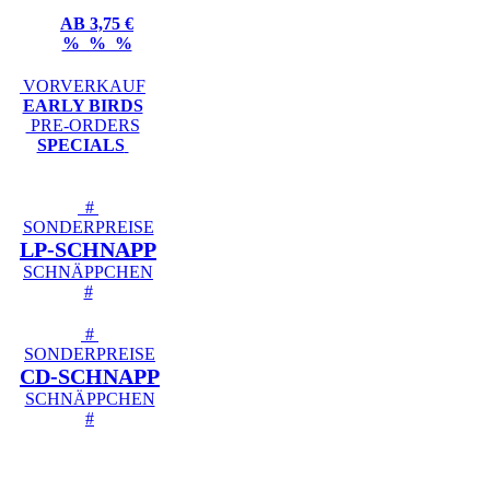
AB 3,75 €
% % %
VORVERKAUF
EARLY BIRDS
PRE-ORDERS
SPECIALS
#
SONDERPREISE
LP-SCHNAPP
SCHNÄPPCHEN
#
#
SONDERPREISE
CD-SCHNAPP
SCHNÄPPCHEN
#