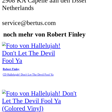
2908 KA Capelle aan den IJssel
Netherlands
service@bertus.com
noch mehr von Robert Finley
Robert Finley
CD Hallelujah! Don't Let The Devil Fool Ya