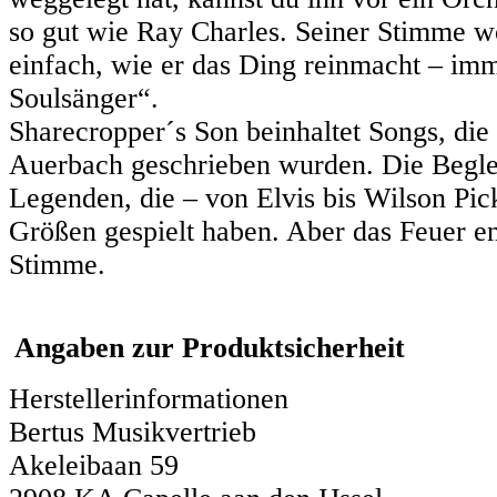
so gut wie Ray Charles. Seiner Stimme w
einfach, wie er das Ding reinmacht – imm
Soulsänger“.
Sharecropper´s Son beinhaltet Songs, di
Auerbach geschrieben wurden. Die Beglei
Legenden, die – von Elvis bis Wilson Pick
Größen gespielt haben. Aber das Feuer en
Stimme.
Angaben zur Produktsicherheit
Herstellerinformationen
Bertus Musikvertrieb
Akeleibaan 59