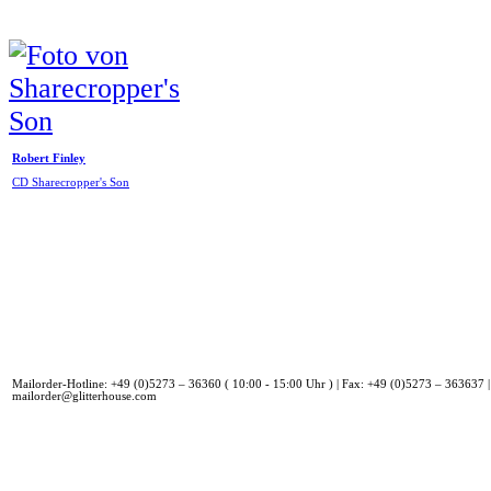
Robert Finley
CD Sharecropper's Son
Mailorder-Hotline: +49 (0)5273 – 36360 ( 10:00 - 15:00 Uhr ) | Fax: +49 (0)5273 – 363637 |
mailorder@glitterhouse.com