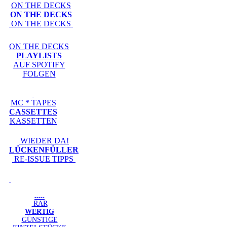
ON THE DECKS
ON THE DECKS
ON THE DECKS
ON THE DECKS
PLAYLISTS
AUF SPOTIFY
FOLGEN
MC * TAPES
CASSETTES
KASSETTEN
WIEDER DA!
LÜCKENFÜLLER
RE-ISSUE TIPPS
-----
RAR
WERTIG
GÜNSTIGE