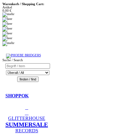
Warenkorb / Shopping Cart:
Artikel
0,00 €
Suche / Search
SHOPPOK
GLITTERHOUSE
SUMMERSALE
RECORDS