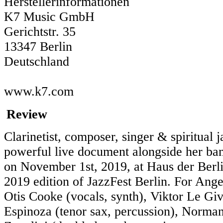
Herstellerinformationen
K7 Music GmbH
Gerichtstr. 35
13347 Berlin
Deutschland
www.k7.com
Review
Clarinetist, composer, singer & spiritual
powerful live document alongside her b
on November 1st, 2019, at Haus der Berli
2019 edition of JazzFest Berlin. For An
Otis Cooke (vocals, synth), Viktor Le Giv
Espinoza (tenor sax, percussion), Norman