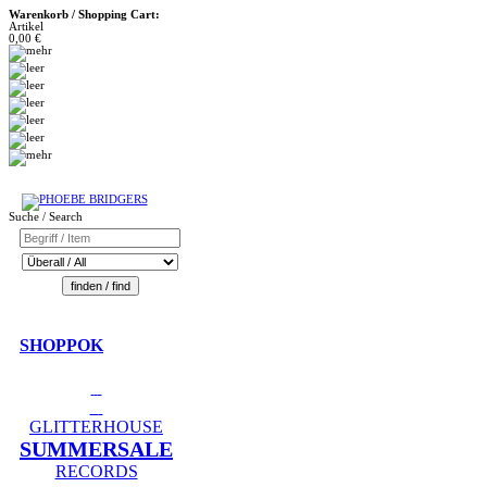
Warenkorb / Shopping Cart:
Artikel
0,00 €
Suche / Search
SHOPPOK
GLITTERHOUSE
SUMMERSALE
RECORDS