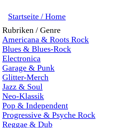
Startseite / Home
Rubriken / Genre
Americana & Roots Rock
Blues & Blues-Rock
Electronica
Garage & Punk
Glitter-Merch
Jazz & Soul
Neo-Klassik
Pop & Independent
Progressive & Psyche Rock
Reggae & Dub