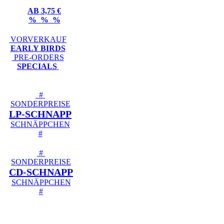
AB 3,75 €
% % %
VORVERKAUF
EARLY BIRDS
PRE-ORDERS
SPECIALS
#
SONDERPREISE
LP-SCHNAPP
SCHNÄPPCHEN
#
#
SONDERPREISE
CD-SCHNAPP
SCHNÄPPCHEN
#