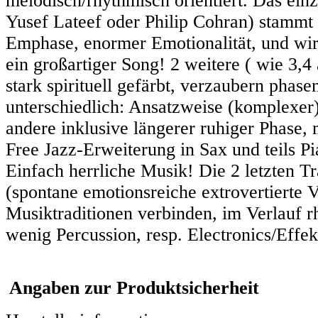
melodisch/rhythmisch orientiert. Das ein
Yusef Lateef oder Philip Cohran) stammt 
Emphase, enormer Emotionalität, und wirk
ein großartiger Song! 2 weitere ( wie 3,4
stark spirituell gefärbt, verzaubern phase
unterschiedlich: Ansatzweise (komplexer)
andere inklusive längerer ruhiger Phase,
Free Jazz-Erweiterung in Sax und teils P
Einfach herrliche Musik! Die 2 letzten T
(spontane emotionsreiche extrovertierte 
Musiktraditionen verbinden, im Verlauf rh
wenig Percussion, resp. Electronics/Effe
Angaben zur Produktsicherheit