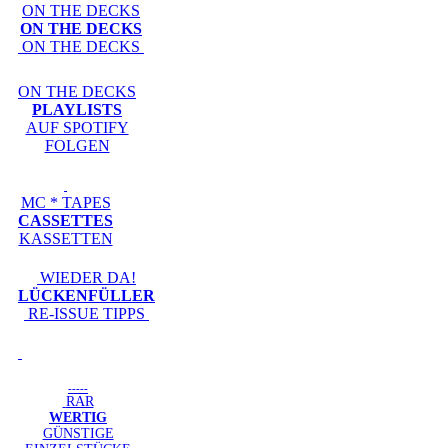
ON THE DECKS
ON THE DECKS
ON THE DECKS
ON THE DECKS
PLAYLISTS
AUF SPOTIFY
FOLGEN
MC * TAPES
CASSETTES
KASSETTEN
WIEDER DA!
LÜCKENFÜLLER
RE-ISSUE TIPPS
-----
RAR
WERTIG
GÜNSTIGE