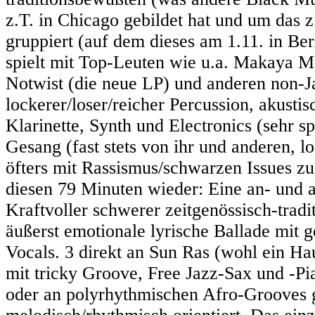
z.T. in Chicago gebildet hat und um das z
gruppiert (auf dem dieses am 1.11. in B
spielt mit Top-Leuten wie u.a. Makaya M
Notwist (die neue LP) und anderen non-J
lockerer/loser/reicher Percussion, akust
Klarinette, Synth und Electronics (sehr sp
Gesang (fast stets von ihr und anderen, l
öfters mit Rassismus/schwarzen Issues zu t
diesen 79 Minuten wieder: Eine an- und 
Kraftvoller schwerer zeitgenössisch-trad
äußerst emotionale lyrische Ballade mit 
Vocals. 3 direkt an Sun Ras (wohl ein Ha
mit tricky Groove, Free Jazz-Sax und -Pia
oder an polyrhythmischen Afro-Grooves g