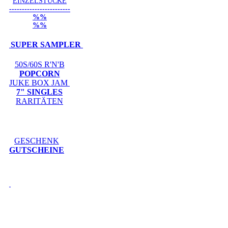
EINZELSTÜCKE
------------------------
%%
%%
SUPER SAMPLER
50S/60S R'N'B
POPCORN
JUKE BOX JAM
7" SINGLES
RARITÄTEN
GESCHENK
GUTSCHEINE