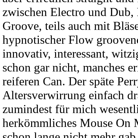
zwischen Electro und Dub, 
Groove, teils auch mit Bläs
hypnotischer Flow groovend
innovativ, interessant, wit
schon gar nicht, manches er
reiferen Can. Der späte Perry
Altersverwirrung einfach d
zumindest für mich wesentli
herkömmliches Mouse On M
schon lange nicht mehr gab