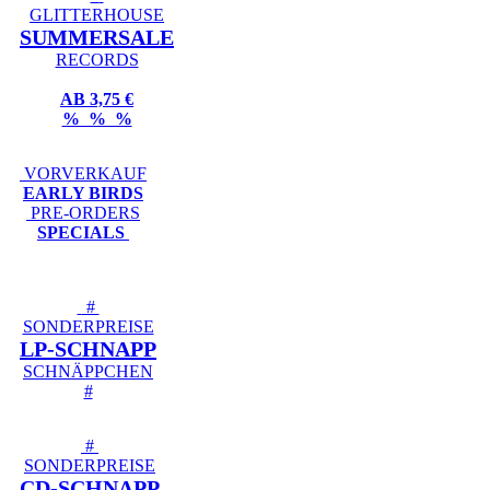
GLITTERHOUSE
SUMMERSALE
RECORDS
AB 3,75 €
% % %
VORVERKAUF
EARLY BIRDS
PRE-ORDERS
SPECIALS
#
SONDERPREISE
LP-SCHNAPP
SCHNÄPPCHEN
#
#
SONDERPREISE
CD-SCHNAPP