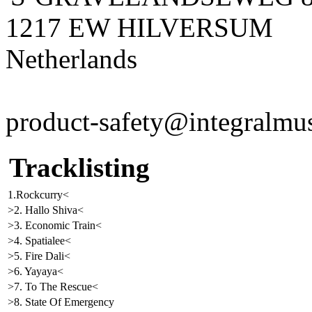
1217 EW HILVERSUM
Netherlands
product-safety@integralmu
Tracklisting
1.Rockcurry<
>2. Hallo Shiva<
>3. Economic Train<
>4. Spatialee<
>5. Fire Dali<
>6. Yayaya<
>7. To The Rescue<
>8. State Of Emergency