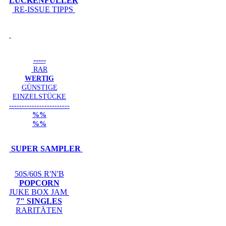
LÜCKENFÜLLER
RE-ISSUE TIPPS
-----
RAR
WERTIG
GÜNSTIGE
EINZELSTÜCKE
------------------------
%%
%%
SUPER SAMPLER
50S/60S R'N'B
POPCORN
JUKE BOX JAM
7" SINGLES
RARITÄTEN