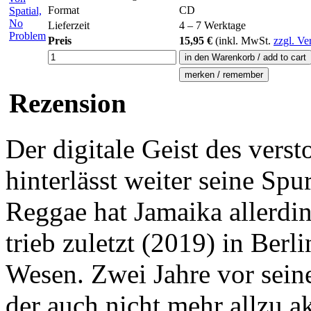
Format
CD
Lieferzeit
4 – 7 Werktage
Preis
15,95 €
(inkl.
MwSt.
zzgl. Ve
Rezension
Der digitale Geist des vers
hinterlässt weiter seine Sp
Reggae hat Jamaika allerdin
trieb zuletzt (2019) in Berl
Wesen. Zwei Jahre vor sein
der auch nicht mehr allzu 