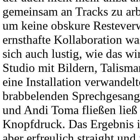
gemeinsam an Tracks zu arbe
um keine obskure Restever
ernsthafte Kollaboration w
sich auch lustig, wie das w
Studio mit Bildern, Talisma
eine Installation verwandelt
brabbelenden Sprechgesang 
und Andi Toma fließen ließ
Knopfdruck. Das Ergebnis i
aber erfreulich straight und 