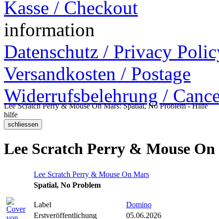
Kasse / Checkout
information
Datenschutz / Privacy Polic
Versandkosten / Postage
Widerrufsbelehrung / Cance
Lee Scratch Perry & Mouse On Mars: Spatial, No Problem - Hilfe
hilfe
Lee Scratch Perry & Mouse On 
Lee Scratch Perry & Mouse On Mars
Spatial, No Problem
Label
Domino
Erstveröffentlichung
05.06.2026