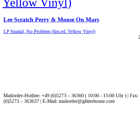
Lee Scratch Perry & Mouse On Mars
LP Spatial, No Problem (lim.ed. Yellow Vinyl)
Mailorder-Hotline: +49 (0)5273 – 36360 ( 10:00 - 15:00 Uhr ) | Fax:
(0)5273 – 363637 | E-Mail: mailorder@glitterhouse.com