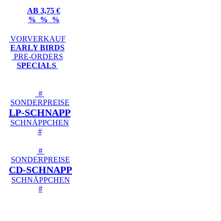
AB 3,75 €
% % %
VORVERKAUF
EARLY BIRDS
PRE-ORDERS
SPECIALS
#
SONDERPREISE
LP-SCHNAPP
SCHNÄPPCHEN
#
#
SONDERPREISE
CD-SCHNAPP
SCHNÄPPCHEN
#