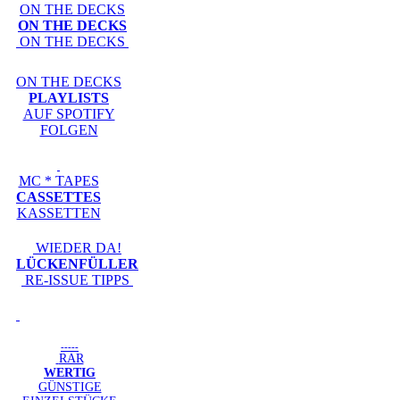
ON THE DECKS
ON THE DECKS
ON THE DECKS
ON THE DECKS
PLAYLISTS
AUF SPOTIFY
FOLGEN
MC * TAPES
CASSETTES
KASSETTEN
WIEDER DA!
LÜCKENFÜLLER
RE-ISSUE TIPPS
-----
RAR
WERTIG
GÜNSTIGE