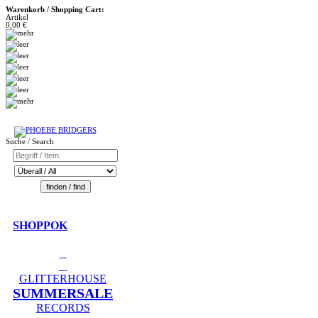
Warenkorb / Shopping Cart:
Artikel
0,00 €
Suche / Search
SHOPPOK
GLITTERHOUSE
SUMMERSALE
RECORDS