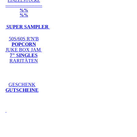
EINZELSTÜCKE
------------------------
%%
%%
SUPER SAMPLER
50S/60S R'N'B
POPCORN
JUKE BOX JAM
7" SINGLES
RARITÄTEN
GESCHENK
GUTSCHEINE