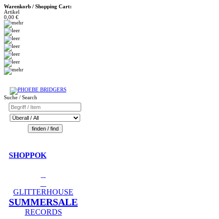
Warenkorb / Shopping Cart:
Artikel
0,00 €
Suche / Search
SHOPPOK
GLITTERHOUSE
SUMMERSALE
RECORDS