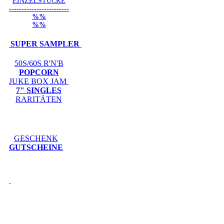
EINZELSTÜCKE
------------------------
%%
%%
SUPER SAMPLER
50S/60S R'N'B
POPCORN
JUKE BOX JAM
7" SINGLES
RARITÄTEN
GESCHENK
GUTSCHEINE