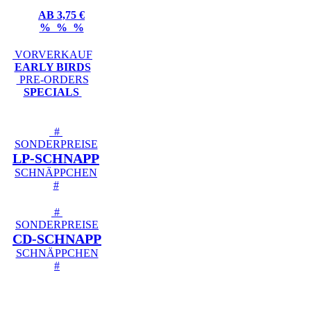
AB 3,75 €
% % %
VORVERKAUF
EARLY BIRDS
PRE-ORDERS
SPECIALS
#
SONDERPREISE
LP-SCHNAPP
SCHNÄPPCHEN
#
#
SONDERPREISE
CD-SCHNAPP
SCHNÄPPCHEN
#