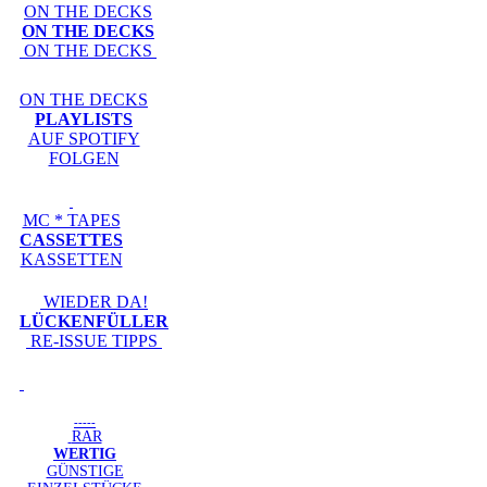
ON THE DECKS
ON THE DECKS
ON THE DECKS
ON THE DECKS
PLAYLISTS
AUF SPOTIFY
FOLGEN
MC * TAPES
CASSETTES
KASSETTEN
WIEDER DA!
LÜCKENFÜLLER
RE-ISSUE TIPPS
-----
RAR
WERTIG
GÜNSTIGE