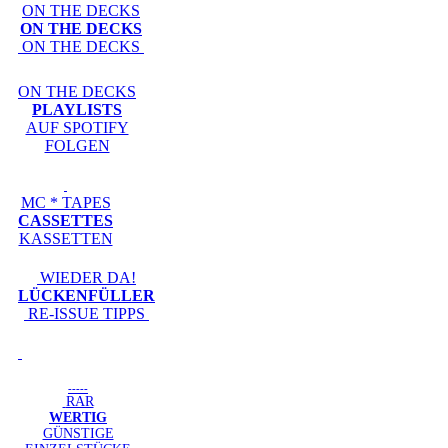
ON THE DECKS
ON THE DECKS
ON THE DECKS
ON THE DECKS
PLAYLISTS
AUF SPOTIFY
FOLGEN
MC * TAPES
CASSETTES
KASSETTEN
WIEDER DA!
LÜCKENFÜLLER
RE-ISSUE TIPPS
-----
RAR
WERTIG
GÜNSTIGE