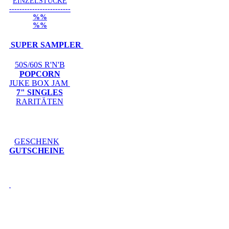
EINZELSTÜCKE
------------------------
%%
%%
SUPER SAMPLER
50S/60S R'N'B
POPCORN
JUKE BOX JAM
7" SINGLES
RARITÄTEN
GESCHENK
GUTSCHEINE