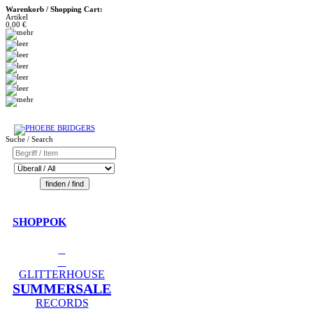
Warenkorb / Shopping Cart:
Artikel
0,00 €
Suche / Search
SHOPPOK
GLITTERHOUSE
SUMMERSALE
RECORDS