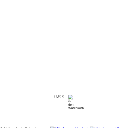
21,95 €