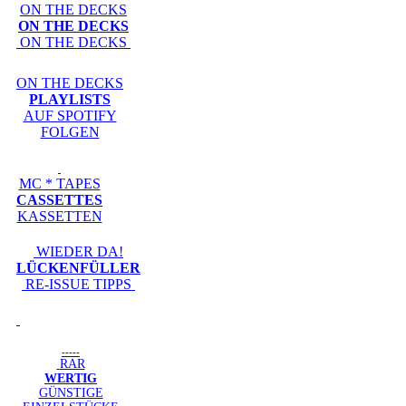
ON THE DECKS
ON THE DECKS
ON THE DECKS
ON THE DECKS
PLAYLISTS
AUF SPOTIFY
FOLGEN
MC * TAPES
CASSETTES
KASSETTEN
WIEDER DA!
LÜCKENFÜLLER
RE-ISSUE TIPPS
-----
RAR
WERTIG
GÜNSTIGE