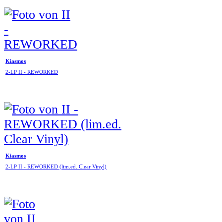
Kiasmos
2-LP II - REWORKED
Kiasmos
2-LP II - REWORKED (lim.ed. Clear Vinyl)