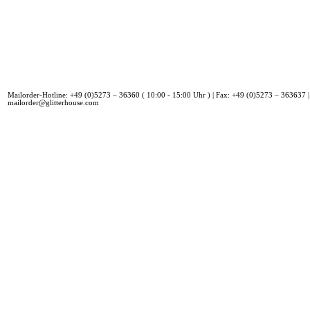
Mailorder-Hotline: +49 (0)5273 – 36360 ( 10:00 - 15:00 Uhr ) | Fax: +49 (0)5273 – 363637 |
mailorder@glitterhouse.com