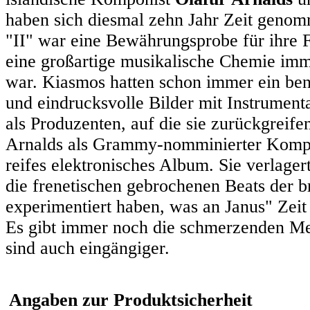
haben sich diesmal zehn Jahr Zeit genom
"II" war eine Bewährungsprobe für ihre F
eine großartige musikalische Chemie imm
war. Kiasmos hatten schon immer ein be
und eindrucksvolle Bilder mit Instrumen
als Produzenten, auf die sie zurückgreif
Arnalds als Grammy-nomminierter Kompon
reifes elektronisches Album. Sie verlager
die frenetischen gebrochenen Beats der 
experimentiert haben, was an Janus" Zeit
Es gibt immer noch die schmerzenden Mel
sind auch eingängiger.
Angaben zur Produktsicherheit