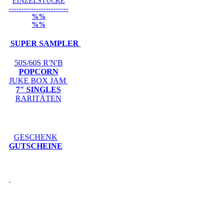
EINZELSTÜCKE
------------------------
%%
%%
SUPER SAMPLER
50S/60S R'N'B
POPCORN
JUKE BOX JAM
7" SINGLES
RARITÄTEN
GESCHENK
GUTSCHEINE