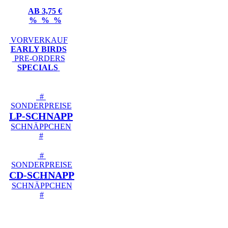
AB 3,75 €
% % %
VORVERKAUF
EARLY BIRDS
PRE-ORDERS
SPECIALS
#
SONDERPREISE
LP-SCHNAPP
SCHNÄPPCHEN
#
#
SONDERPREISE
CD-SCHNAPP
SCHNÄPPCHEN
#