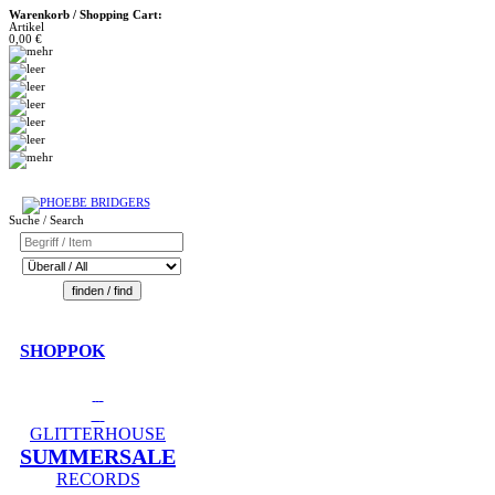
Warenkorb / Shopping Cart:
Artikel
0,00 €
Suche / Search
SHOPPOK
GLITTERHOUSE
SUMMERSALE
RECORDS