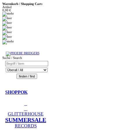
Warenkorb / Shopping Cart:
Artikel
0,00 €
Suche / Search
SHOPPOK
GLITTERHOUSE
SUMMERSALE
RECORDS