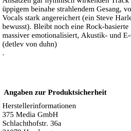
Ansätzen gar hymnisch wirkenden Track z
üppigem beinahe strahlendem Gesang, v
Vocals stark angereichert (ein Steve Harl
bewusst). Bleibt noch eine Rock-basiert
massiver emotionalisiert, Akustik- und E-
(detlev von duhn)
.
Angaben zur Produktsicherheit
Herstellerinformationen
375 Media GmbH
Schlachthofstr. 36a