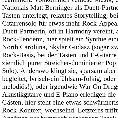
Nationals Matt Berninger als Duett-Partn
Tasten-unterlegt, relaxtes Storytelling, 
Gitarrensolo für etwas mehr Rock-Appeal 
Duett-Partnerin, oft in Harmony vereint,
Rock-Tendenz, hier spielt ein Synthie ein
North Caroliina, Skylar Gudasz (sogar zw
Rock-Basis, bei der Tasten und E-Gitarr
ziemlich purer Streicher-dominierter Pop
Solo). Anderswo klingt sie, sparsam aber
begleitet, lyrisch-einfühlsam-folkig, od
melodiös!), oder irgendwie War On Drugs
Akustikgitarre und E-Piano erledigen die 
Gästen, hier steht eine etwas schwärme
Rock-Kontext, wechselnd. Letzteres trifft