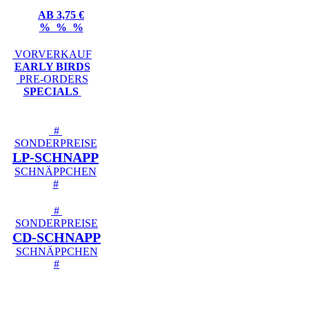
AB 3,75 €
% % %
VORVERKAUF
EARLY BIRDS
PRE-ORDERS
SPECIALS
#
SONDERPREISE
LP-SCHNAPP
SCHNÄPPCHEN
#
#
SONDERPREISE
CD-SCHNAPP
SCHNÄPPCHEN
#