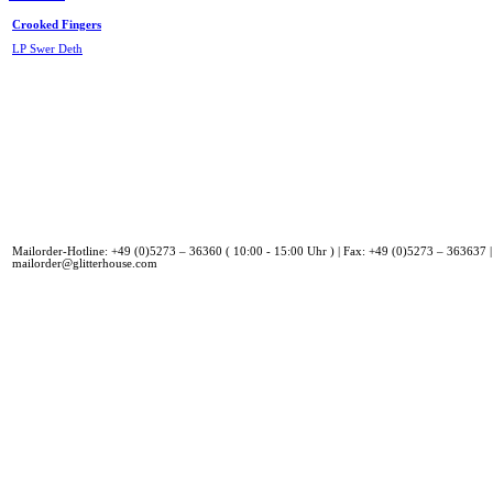
Crooked Fingers
LP Swer Deth
Mailorder-Hotline: +49 (0)5273 – 36360 ( 10:00 - 15:00 Uhr ) | Fax: +49 (0)5273 – 363637 |
mailorder@glitterhouse.com