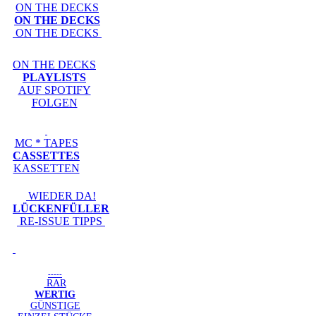
ON THE DECKS
ON THE DECKS
ON THE DECKS
ON THE DECKS
PLAYLISTS
AUF SPOTIFY
FOLGEN
MC * TAPES
CASSETTES
KASSETTEN
WIEDER DA!
LÜCKENFÜLLER
RE-ISSUE TIPPS
-----
RAR
WERTIG
GÜNSTIGE