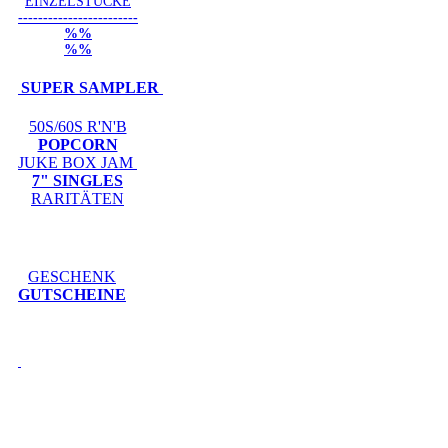
EINZELSTÜCKE
------------------------
%%
%%
SUPER SAMPLER
50S/60S R'N'B
POPCORN
JUKE BOX JAM
7" SINGLES
RARITÄTEN
GESCHENK
GUTSCHEINE