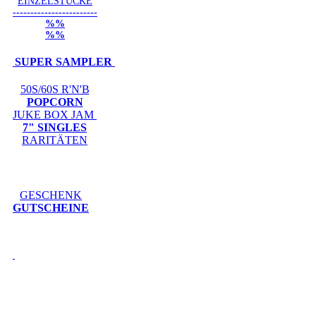
EINZELSTÜCKE
------------------------
%%
%%
SUPER SAMPLER
50S/60S R'N'B
POPCORN
JUKE BOX JAM
7" SINGLES
RARITÄTEN
GESCHENK
GUTSCHEINE