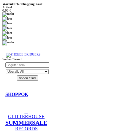
Warenkorb / Shopping Cart:
Artikel
0,00 €
Suche / Search
SHOPPOK
GLITTERHOUSE
SUMMERSALE
RECORDS