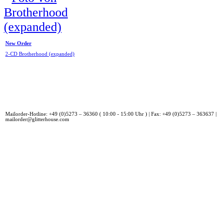
New Order
2-CD Brotherhood (expanded)
Mailorder-Hotline: +49 (0)5273 – 36360 ( 10:00 - 15:00 Uhr ) | Fax: +49 (0)5273 – 363637 |
mailorder@glitterhouse.com