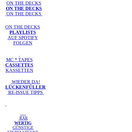
ON THE DECKS
ON THE DECKS
ON THE DECKS
ON THE DECKS
PLAYLISTS
AUF SPOTIFY
FOLGEN
MC * TAPES
CASSETTES
KASSETTEN
WIEDER DA!
LÜCKENFÜLLER
RE-ISSUE TIPPS
-----
RAR
WERTIG
GÜNSTIGE