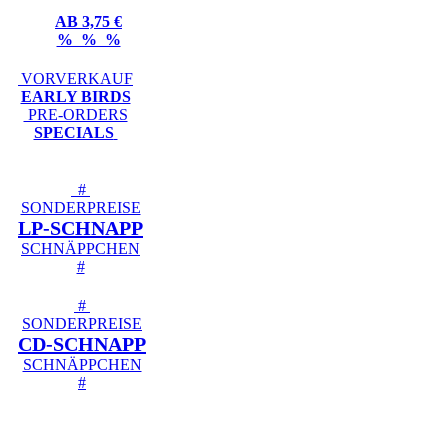
AB 3,75 €
% % %
VORVERKAUF
EARLY BIRDS
PRE-ORDERS
SPECIALS
#
SONDERPREISE
LP-SCHNAPP
SCHNÄPPCHEN
#
#
SONDERPREISE
CD-SCHNAPP
SCHNÄPPCHEN
#