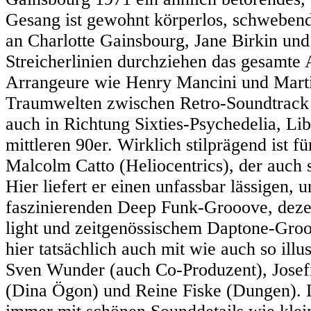
Gesang ist gewohnt körperlos, schwebend
an Charlotte Gainsbourg, Jane Birkin und
Streicherlinien durchziehen das gesamte 
Arrangeure wie Henry Mancini und Marti
Traumwelten zwischen Retro-Soundtrack u
auch in Richtung Sixties-Psychedelia, Li
mittleren 90er. Wirklich stilprägend ist
Malcolm Catto (Heliocentrics), der auch
Hier liefert er einen unfassbar lässigen,
faszinierenden Deep Funk-Grooove, dez
light und zeitgenössischem Daptone-Gro
hier tatsächlich auch mit wie auch so ill
Sven Wunder (auch Co-Produzent), Josefin
(Dina Ögon) und Reine Fiske (Dungen). D