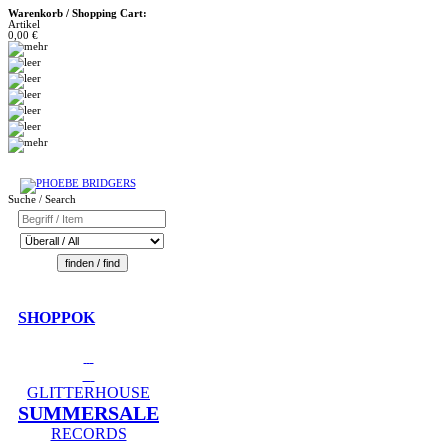
Warenkorb / Shopping Cart:
Artikel
0,00 €
Suche / Search
SHOPPOK
GLITTERHOUSE
SUMMERSALE
RECORDS