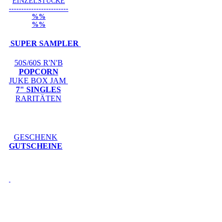
EINZELSTÜCKE
------------------------
%%
%%
SUPER SAMPLER
50S/60S R'N'B
POPCORN
JUKE BOX JAM
7" SINGLES
RARITÄTEN
GESCHENK
GUTSCHEINE