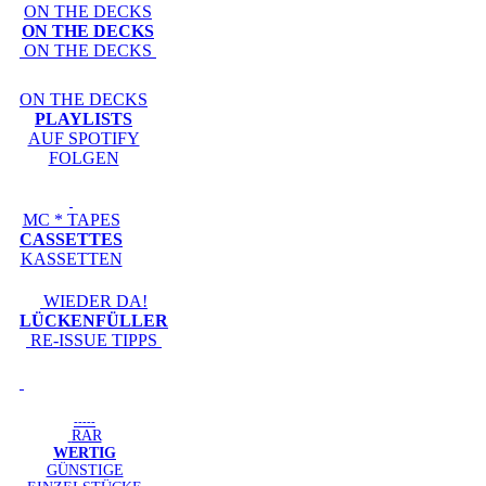
ON THE DECKS
ON THE DECKS
ON THE DECKS
ON THE DECKS
PLAYLISTS
AUF SPOTIFY
FOLGEN
MC * TAPES
CASSETTES
KASSETTEN
WIEDER DA!
LÜCKENFÜLLER
RE-ISSUE TIPPS
-----
RAR
WERTIG
GÜNSTIGE