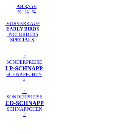
AB 3,75 €
% % %
VORVERKAUF
EARLY BIRDS
PRE-ORDERS
SPECIALS
#
SONDERPREISE
LP-SCHNAPP
SCHNÄPPCHEN
#
#
SONDERPREISE
CD-SCHNAPP
SCHNÄPPCHEN
#