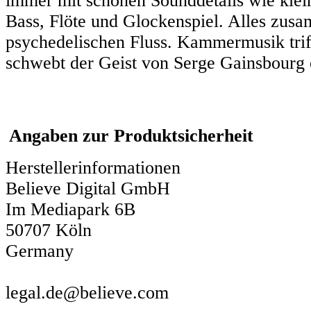
immer mit schönen Sounddetails wie kle
Bass, Flöte und Glockenspiel. Alles zusa
psychedelischen Fluss. Kammermusik trif
schwebt der Geist von Serge Gainsbourg
Angaben zur Produktsicherheit
Herstellerinformationen
Believe Digital GmbH
Im Mediapark 6B
50707 Köln
Germany
legal.de@believe.com