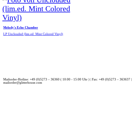
Melody's Echo Chamber
LP Unclouded (lim.ed. Mint Colored Vinyl)
Mailorder-Hotline: +49 (0)5273 – 36360 ( 10:00 - 15:00 Uhr ) | Fax: +49 (0)5273 – 363637 |
mailorder@glitterhouse.com