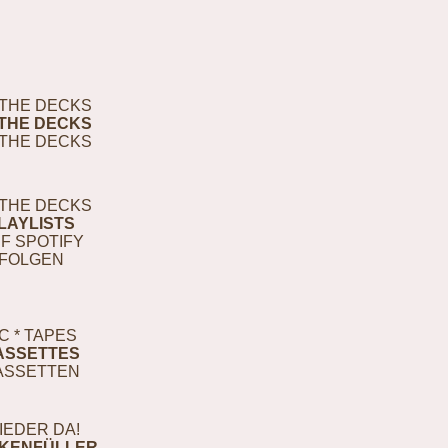
THE DECKS
THE DECKS
THE DECKS
THE DECKS
LAYLISTS
F SPOTIFY
FOLGEN
C * TAPES
ASSETTES
ASSETTEN
IEDER DA!
KENFÜLLER