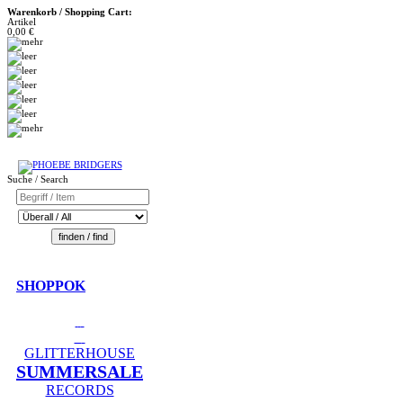
Warenkorb / Shopping Cart:
Artikel
0,00 €
Suche / Search
SHOPPOK
GLITTERHOUSE
SUMMERSALE
RECORDS