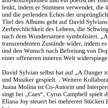
anti-konzeptionell und ein poetischer Ins
lenkt, indem er Stimmen verwendet, die 
und die perlenden Echos der ursprünglic
Titel des Albums geht auf David Sylvians
Zerbrechlichkeit des Lebens, die Schwin
nach dem Wundersamen symbolisiert. „A 
transzendenten Zustände wider, indem es
und den Wunsch nach Befreiung von Dop
einer offeneren inneren Welt widerspiegel
David Sylvian selbst hat auf „A Danger t
und Musiker gespielt. . Weitere Kollabor
Juana Molina ist Co-Autorin und Interp
singt bei „Caes“, Cyrus Campbell spielt 
Eliana Joy steuert bei mehreren Stücken