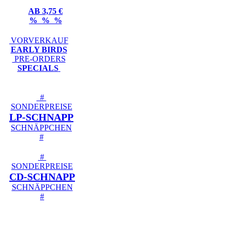
AB 3,75 €
% % %
VORVERKAUF
EARLY BIRDS
PRE-ORDERS
SPECIALS
#
SONDERPREISE
LP-SCHNAPP
SCHNÄPPCHEN
#
#
SONDERPREISE
CD-SCHNAPP
SCHNÄPPCHEN
#