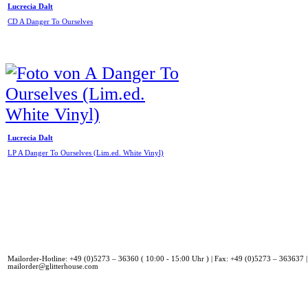
Lucrecia Dalt
CD A Danger To Ourselves
Lucrecia Dalt
LP A Danger To Ourselves (Lim.ed. White Vinyl)
Mailorder-Hotline: +49 (0)5273 – 36360 ( 10:00 - 15:00 Uhr ) | Fax: +49 (0)5273 – 363637 |
mailorder@glitterhouse.com