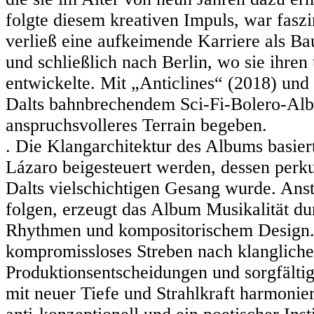
folgte diesem kreativen Impuls, war fasz
verließ eine aufkeimende Karriere als B
und schließlich nach Berlin, wo sie ihre
entwickelte. Mit „Anticlines“ (2018) und
Dalts bahnbrechendem Sci-Fi-Bolero-Albu
anspruchsvolleres Terrain begeben.
. Die Klangarchitektur des Albums basie
Lázaro beigesteuert werden, dessen perk
Dalts vielschichtigen Gesang wurde. Anst
folgen, erzeugt das Album Musikalität d
Rhythmen und kompositorischem Design. 
kompromissloses Streben nach klangliche
Produktionsentscheidungen und sorgfält
mit neuer Tiefe und Strahlkraft harmonier