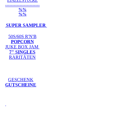
EINZELSTÜCKE
------------------------
%%
%%
SUPER SAMPLER
50S/60S R'N'B
POPCORN
JUKE BOX JAM
7" SINGLES
RARITÄTEN
GESCHENK
GUTSCHEINE