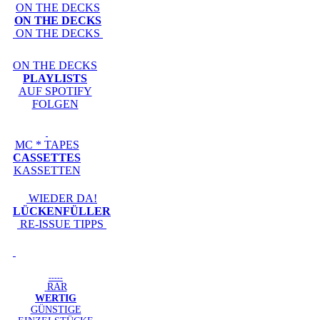
ON THE DECKS
ON THE DECKS
ON THE DECKS
ON THE DECKS
PLAYLISTS
AUF SPOTIFY
FOLGEN
MC * TAPES
CASSETTES
KASSETTEN
WIEDER DA!
LÜCKENFÜLLER
RE-ISSUE TIPPS
-----
RAR
WERTIG
GÜNSTIGE