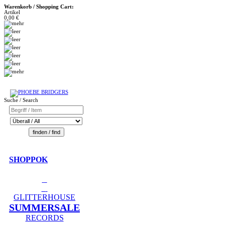
Warenkorb / Shopping Cart:
Artikel
0,00 €
Suche / Search
SHOPPOK
GLITTERHOUSE
SUMMERSALE
RECORDS