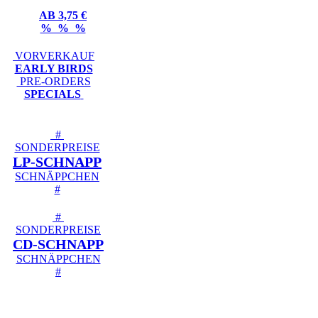
AB 3,75 €
% % %
VORVERKAUF
EARLY BIRDS
PRE-ORDERS
SPECIALS
#
SONDERPREISE
LP-SCHNAPP
SCHNÄPPCHEN
#
#
SONDERPREISE
CD-SCHNAPP
SCHNÄPPCHEN
#