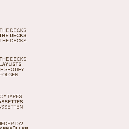
THE DECKS
THE DECKS
THE DECKS
THE DECKS
LAYLISTS
F SPOTIFY
FOLGEN
C * TAPES
ASSETTES
ASSETTEN
IEDER DA!
KENFÜLLER