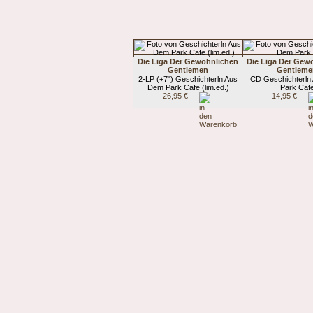
Die Liga Der Gewöhnlichen
Die Liga Der Gew
Gentlemen
Gentleme
2-LP (+7") Geschichterln Aus
CD Geschichterln
Dem Park Cafe (lim.ed.)
Park Caf
26,95 €
14,95 €