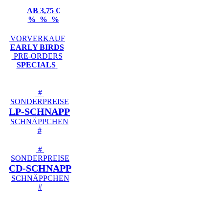
AB 3,75 €
% % %
VORVERKAUF
EARLY BIRDS
PRE-ORDERS
SPECIALS
#
SONDERPREISE
LP-SCHNAPP
SCHNÄPPCHEN
#
#
SONDERPREISE
CD-SCHNAPP
SCHNÄPPCHEN
#