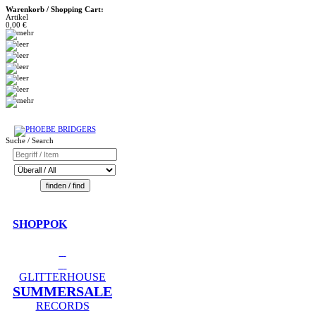
Warenkorb / Shopping Cart:
Artikel
0,00 €
Suche / Search
SHOPPOK
GLITTERHOUSE
SUMMERSALE
RECORDS