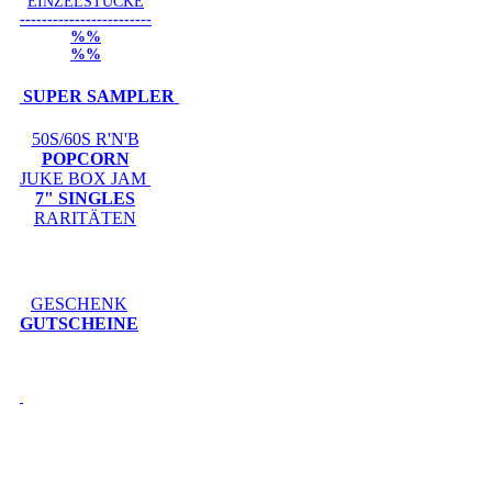
EINZELSTÜCKE
------------------------
%%
%%
SUPER SAMPLER
50S/60S R'N'B
POPCORN
JUKE BOX JAM
7" SINGLES
RARITÄTEN
GESCHENK
GUTSCHEINE