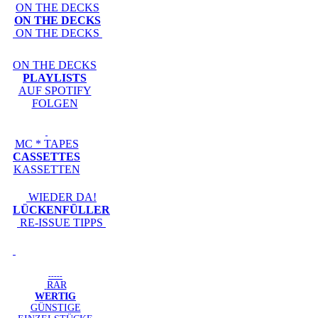
ON THE DECKS
ON THE DECKS
ON THE DECKS
ON THE DECKS
PLAYLISTS
AUF SPOTIFY
FOLGEN
MC * TAPES
CASSETTES
KASSETTEN
WIEDER DA!
LÜCKENFÜLLER
RE-ISSUE TIPPS
-----
RAR
WERTIG
GÜNSTIGE