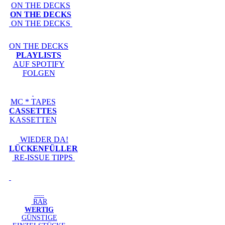
ON THE DECKS
ON THE DECKS
ON THE DECKS
ON THE DECKS
PLAYLISTS
AUF SPOTIFY
FOLGEN
MC * TAPES
CASSETTES
KASSETTEN
WIEDER DA!
LÜCKENFÜLLER
RE-ISSUE TIPPS
-----
RAR
WERTIG
GÜNSTIGE