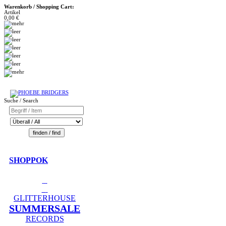
Warenkorb / Shopping Cart:
Artikel
0,00 €
Suche / Search
SHOPPOK
GLITTERHOUSE
SUMMERSALE
RECORDS