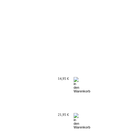
14,95 €
21,95 €