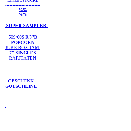
EINZELSTÜCKE
------------------------
%%
%%
SUPER SAMPLER
50S/60S R'N'B
POPCORN
JUKE BOX JAM
7" SINGLES
RARITÄTEN
GESCHENK
GUTSCHEINE