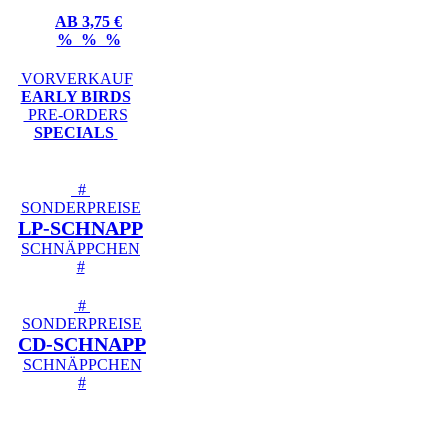
AB 3,75 €
% % %
VORVERKAUF
EARLY BIRDS
PRE-ORDERS
SPECIALS
#
SONDERPREISE
LP-SCHNAPP
SCHNÄPPCHEN
#
#
SONDERPREISE
CD-SCHNAPP
SCHNÄPPCHEN
#