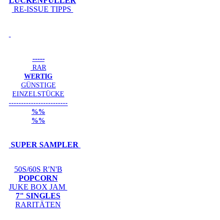
LÜCKENFÜLLER
RE-ISSUE TIPPS
-----
RAR
WERTIG
GÜNSTIGE
EINZELSTÜCKE
------------------------
%%
%%
SUPER SAMPLER
50S/60S R'N'B
POPCORN
JUKE BOX JAM
7" SINGLES
RARITÄTEN