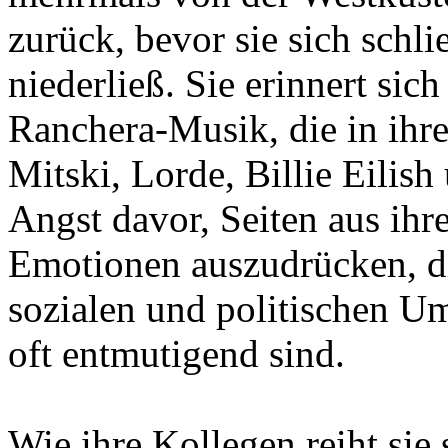
zurück, bevor sie sich schli
niederließ. Sie erinnert sic
Ranchera-Musik, die in ihre
Mitski, Lorde, Billie Eilish
Angst davor, Seiten aus ih
Emotionen auszudrücken, di
sozialen und politischen Um
oft entmutigend sind.
Wie ihre Kollegen reiht sie 