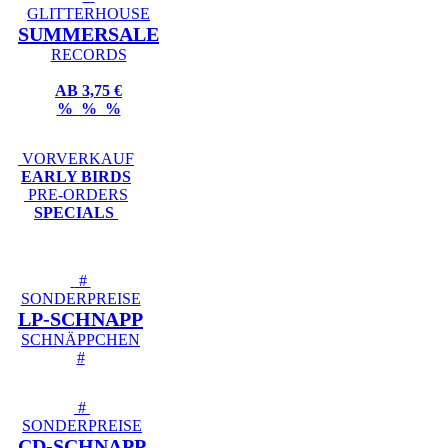
GLITTERHOUSE
SUMMERSALE
RECORDS
AB 3,75 €
% % %
VORVERKAUF
EARLY BIRDS
PRE-ORDERS
SPECIALS
#
SONDERPREISE
LP-SCHNAPP
SCHNÄPPCHEN
#
#
SONDERPREISE
CD-SCHNAPP