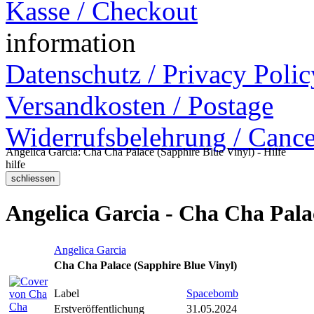
Kasse / Checkout
information
Datenschutz / Privacy Polic
Versandkosten / Postage
Widerrufsbelehrung / Cance
Angelica Garcia: Cha Cha Palace (Sapphire Blue Vinyl) - Hilfe
hilfe
Angelica Garcia - Cha Cha Pala
Angelica Garcia
Cha Cha Palace (Sapphire Blue Vinyl)
Label
Spacebomb
Erstveröffentlichung
31.05.2024