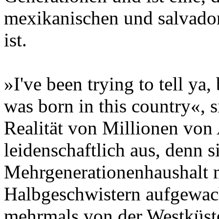
mexikanischen und salvador
ist.
»I've been trying to tell ya,
was born in this country«, s
Realität von Millionen vo
leidenschaftlich aus, denn s
Mehrgenerationenhaushalt m
Halbgeschwistern aufgewach
mehrmals von der Westküste