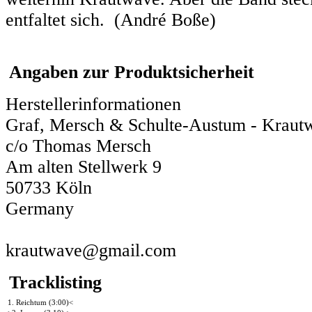
entfaltet sich. (André Boße)
Angaben zur Produktsicherheit
Herstellerinformationen
Graf, Mersch & Schulte-Austum - Krau
c/o Thomas Mersch
Am alten Stellwerk 9
50733 Köln
Germany
krautwave@gmail.com
Tracklisting
1. Reichtum (3:00)<