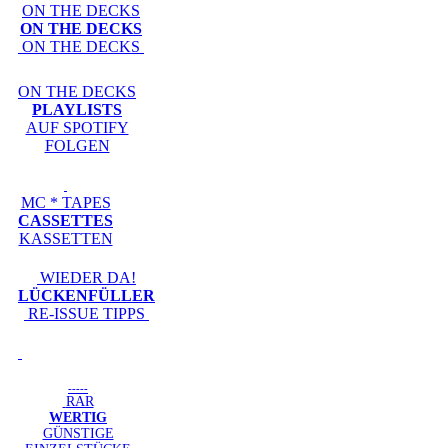
ON THE DECKS
ON THE DECKS
ON THE DECKS
ON THE DECKS
PLAYLISTS
AUF SPOTIFY
FOLGEN
MC * TAPES
CASSETTES
KASSETTEN
WIEDER DA!
LÜCKENFÜLLER
RE-ISSUE TIPPS
-----
RAR
WERTIG
GÜNSTIGE