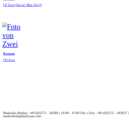
LP Zwei (lim.ed. Blue Vinyl)
Kratzen
CD Zwei
Mailorder-Hotline: +49 (0)5273 – 36360 ( 10:00 - 15:00 Uhr ) | Fax: +49 (0)5273 – 363637 |
mailorder@glitterhouse.com