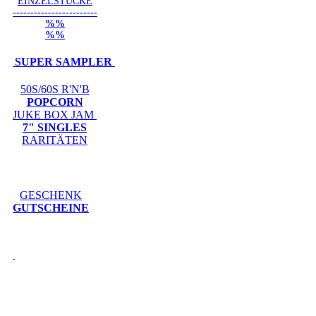
EINZELSTÜCKE
------------------------
%%
%%
SUPER SAMPLER
50S/60S R'N'B
POPCORN
JUKE BOX JAM
7" SINGLES
RARITÄTEN
GESCHENK
GUTSCHEINE