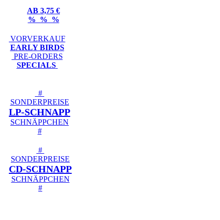
AB 3,75 €
% % %
VORVERKAUF
EARLY BIRDS
PRE-ORDERS
SPECIALS
#
SONDERPREISE
LP-SCHNAPP
SCHNÄPPCHEN
#
#
SONDERPREISE
CD-SCHNAPP
SCHNÄPPCHEN
#