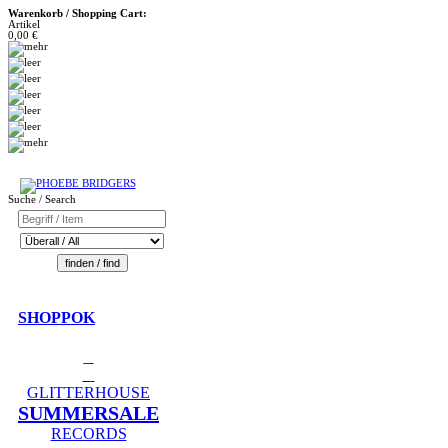
Warenkorb / Shopping Cart:
Artikel
0,00 €
Suche / Search
SHOPPOK
GLITTERHOUSE
SUMMERSALE
RECORDS