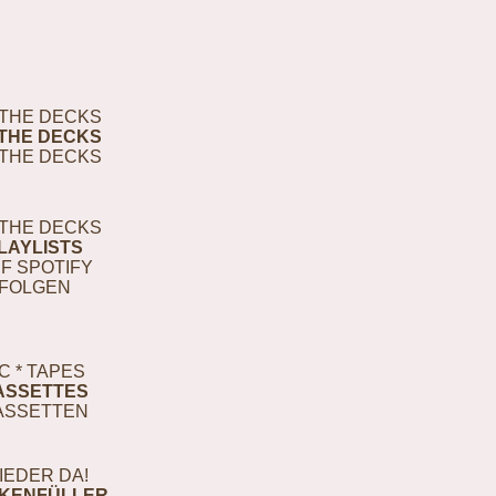
THE DECKS
THE DECKS
THE DECKS
THE DECKS
LAYLISTS
F SPOTIFY
FOLGEN
C * TAPES
ASSETTES
ASSETTEN
IEDER DA!
KENFÜLLER