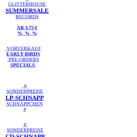
GLITTERHOUSE
SUMMERSALE
RECORDS
AB 3,75 €
% % %
VORVERKAUF
EARLY BIRDS
PRE-ORDERS
SPECIALS
#
SONDERPREISE
LP-SCHNAPP
SCHNÄPPCHEN
#
#
SONDERPREISE
CD-SCHNAPP