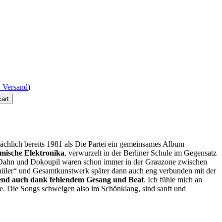
. Versand
)
sächlich bereits 1981 als Die Partei ein gemeinsames Album
mische Elektronika
, verwurzelt in der Berliner Schule im Gegensatz
ön. Dahn und Dokoupil waren schon immer in der Grauzone zwischen
hüler“ und Gesamtkunstwerk später dann auch eng verbunden mit der
llend auch dank fehlendem Gesang und Beat
. Ich fühle mich an
re. Die Songs schwelgen also im Schönklang, sind sanft und