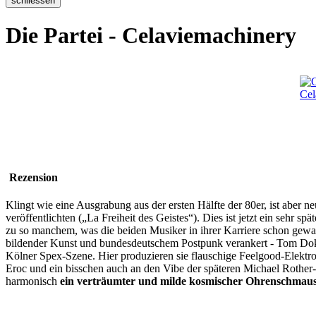
Die Partei - Celaviemachinery
Rezension
Klingt wie eine Ausgrabung aus der ersten Hälfte der 80er, ist aber
veröffentlichten („La Freiheit des Geistes“). Dies ist jetzt ein sehr 
zu so manchem, was die beiden Musiker in ihrer Karriere schon gewa
bildender Kunst und bundesdeutschem Postpunk verankert - Tom Doko
Kölner Spex-Szene. Hier produzieren sie flauschige Feelgood-Elektr
Eroc und ein bisschen auch an den Vibe der späteren Michael Rother-
harmonisch
ein verträumter und milde kosmischer Ohrenschmau