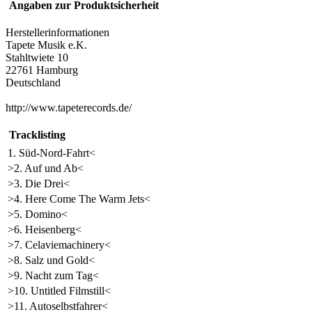
Angaben zur Produktsicherheit
Herstellerinformationen
Tapete Musik e.K.
Stahltwiete 10
22761 Hamburg
Deutschland
http://www.tapeterecords.de/
Tracklisting
1. Süd-Nord-Fahrt<
>2. Auf und Ab<
>3. Die Drei<
>4. Here Come The Warm Jets<
>5. Domino<
>6. Heisenberg<
>7. Celaviemachinery<
>8. Salz und Gold<
>9. Nacht zum Tag<
>10. Untitled Filmstill<
>11. Autoselbstfahrer<