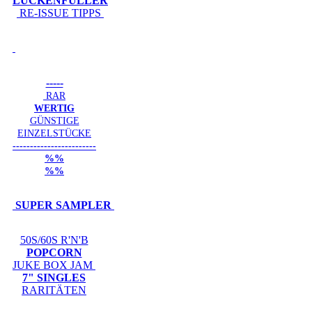
LÜCKENFÜLLER
RE-ISSUE TIPPS
-----
RAR
WERTIG
GÜNSTIGE
EINZELSTÜCKE
------------------------
%%
%%
SUPER SAMPLER
50S/60S R'N'B
POPCORN
JUKE BOX JAM
7" SINGLES
RARITÄTEN