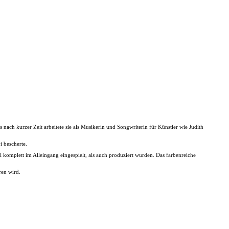
nach kurzer Zeit arbeitete sie als Musikerin und Songwriterin für Künstler wie Judith
i bescherte.
 komplett im Alleingang eingespielt, als auch produziert wurden. Das farbenreiche
ren wird.