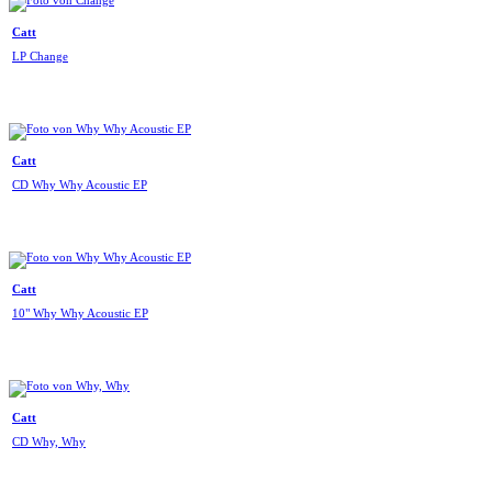
Catt
LP Change
Catt
CD Why Why Acoustic EP
Catt
10" Why Why Acoustic EP
Catt
CD Why, Why