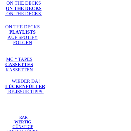
ON THE DECKS
ON THE DECKS
ON THE DECKS
ON THE DECKS
PLAYLISTS
AUF SPOTIFY
FOLGEN
MC * TAPES
CASSETTES
KASSETTEN
WIEDER DA!
LÜCKENFÜLLER
RE-ISSUE TIPPS
-----
RAR
WERTIG
GÜNSTIGE