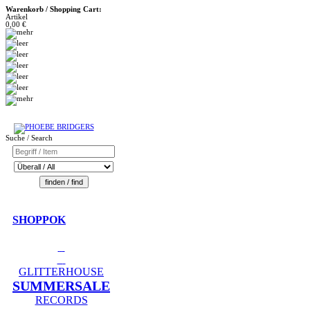
Warenkorb / Shopping Cart:
Artikel
0,00 €
Suche / Search
SHOPPOK
GLITTERHOUSE
SUMMERSALE
RECORDS