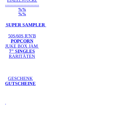
EINZELSTÜCKE
------------------------
%%
%%
SUPER SAMPLER
50S/60S R'N'B
POPCORN
JUKE BOX JAM
7" SINGLES
RARITÄTEN
GESCHENK
GUTSCHEINE