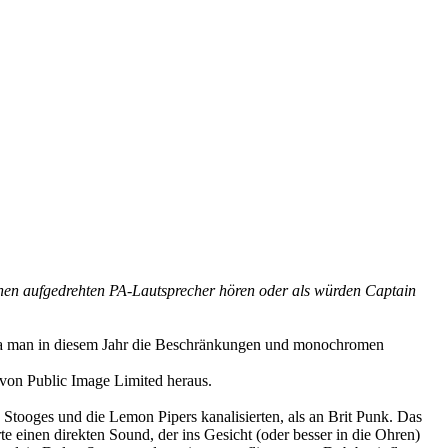
inen aufgedrehten PA-Lautsprecher hören oder als würden Captain
, da man in diesem Jahr die Beschränkungen und monochromen
von Public Image Limited heraus.
e Stooges und die Lemon Pipers kanalisierten, als an Brit Punk. Das
te einen direkten Sound, der ins Gesicht (oder besser in die Ohren)