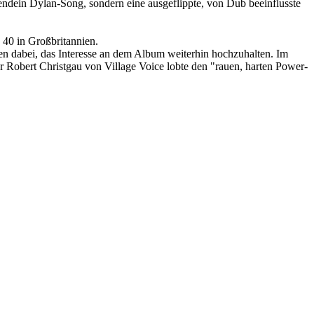
endein Dylan-Song, sondern eine ausgeflippte, von Dub beeinflusste
 40 in Großbritannien.
en dabei, das Interesse an dem Album weiterhin hochzuhalten. Im
 Robert Christgau von Village Voice lobte den "rauen, harten Power-