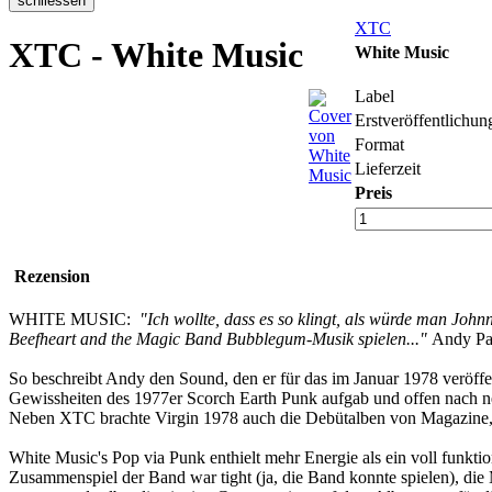
XTC
XTC - White Music
White Music
Label
Erstveröffentlichun
Format
Lieferzeit
Preis
Rezension
WHITE MUSIC:
"Ich wollte, dass es so klingt, als würde man Joh
Beefheart and the Magic Band Bubblegum-Musik spielen..."
Andy Pa
So beschreibt Andy den Sound, den er für das im Januar 1978 veröff
Gewissheiten des 1977er Scorch Earth Punk aufgab und offen nach ne
Neben XTC brachte Virgin 1978 auch die Debütalben von Magazine, D
White Music's Pop via Punk enthielt mehr Energie als ein voll funktio
Zusammenspiel der Band war tight (ja, die Band konnte spielen), die M