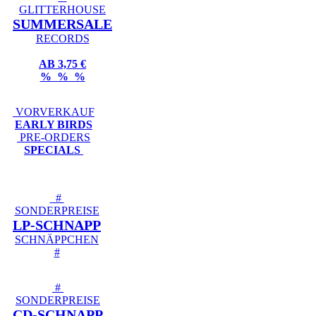
GLITTERHOUSE
SUMMERSALE
RECORDS
AB 3,75 €
% % %
VORVERKAUF
EARLY BIRDS
PRE-ORDERS
SPECIALS
#
SONDERPREISE
LP-SCHNAPP
SCHNÄPPCHEN
#
#
SONDERPREISE
CD-SCHNAPP