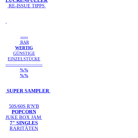
LÜCKENFÜLLER
RE-ISSUE TIPPS
-----
RAR
WERTIG
GÜNSTIGE
EINZELSTÜCKE
------------------------
%%
%%
SUPER SAMPLER
50S/60S R'N'B
POPCORN
JUKE BOX JAM
7" SINGLES
RARITÄTEN