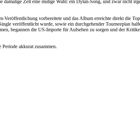
ie damalige Zeit eine mutige Wahl: ein Dylan-Song, und zwar nicht irg
-Veröffentlichung vorbereitete und das Album erreichte direkt die Top
ingle veröffentlicht wurde, sowie ein durchgehender Tourneeplan half
hmen, begannen die US-Importe für Aufsehen zu sorgen und der Kritiker
ve Periode akkurat zusammen.