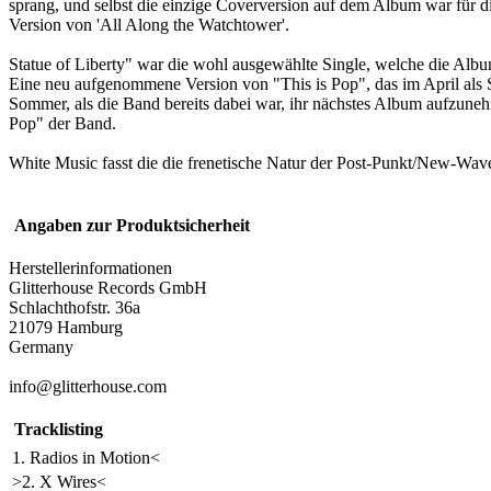
sprang, und selbst die einzige Coverversion auf dem Album war für d
Version von 'All Along the Watchtower'.
Statue of Liberty" war die wohl ausgewählte Single, welche die Album
Eine neu aufgenommene Version von "This is Pop", das im April als S
Sommer, als die Band bereits dabei war, ihr nächstes Album aufzune
Pop" der Band.
White Music fasst die die frenetische Natur der Post-Punkt/New-Wa
Angaben zur Produktsicherheit
Herstellerinformationen
Glitterhouse Records GmbH
Schlachthofstr. 36a
21079 Hamburg
Germany
info@glitterhouse.com
Tracklisting
1. Radios in Motion<
>2. X Wires<