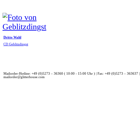
Dritte Wahl
CD Geblitzdingst
Mailorder-Hotline: +49 (0)5273 – 36360 ( 10:00 - 15:00 Uhr ) | Fax: +49 (0)5273 – 363637 |
mailorder@glitterhouse.com