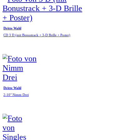
Dritte Wahl
CD 3 D (mit Bonustrack + 3-D Brille + Poster)
Dritte Wahl
2-10" Nimm Drei