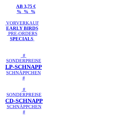
AB 3,75 €
% % %
VORVERKAUF
EARLY BIRDS
PRE-ORDERS
SPECIALS
#
SONDERPREISE
LP-SCHNAPP
SCHNÄPPCHEN
#
#
SONDERPREISE
CD-SCHNAPP
SCHNÄPPCHEN
#