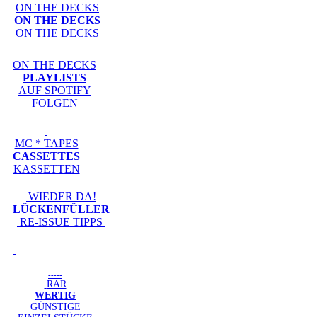
ON THE DECKS
ON THE DECKS
ON THE DECKS
ON THE DECKS
PLAYLISTS
AUF SPOTIFY
FOLGEN
MC * TAPES
CASSETTES
KASSETTEN
WIEDER DA!
LÜCKENFÜLLER
RE-ISSUE TIPPS
-----
RAR
WERTIG
GÜNSTIGE