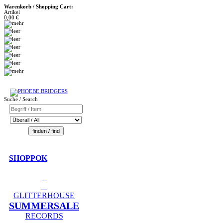
Warenkorb / Shopping Cart:
Artikel
0,00 €
Suche / Search
SHOPPOK
GLITTERHOUSE
SUMMERSALE
RECORDS