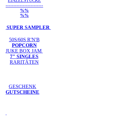
EINZELSTÜCKE
------------------------
%%
%%
SUPER SAMPLER
50S/60S R'N'B
POPCORN
JUKE BOX JAM
7" SINGLES
RARITÄTEN
GESCHENK
GUTSCHEINE