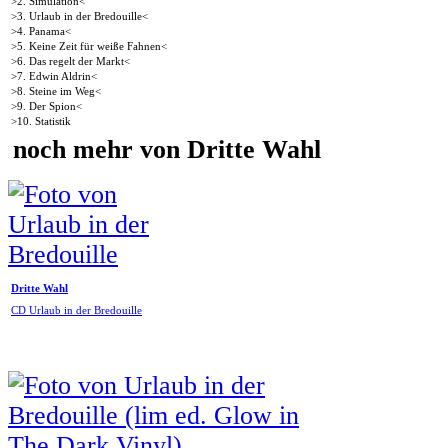
>2. Simulation<
>3. Urlaub in der Bredouille<
>4. Panama<
>5. Keine Zeit für weiße Fahnen<
>6. Das regelt der Markt<
>7. Edwin Aldrin<
>8. Steine im Weg<
>9. Der Spion<
>10. Statistik
noch mehr von Dritte Wahl
Dritte Wahl
CD Urlaub in der Bredouille