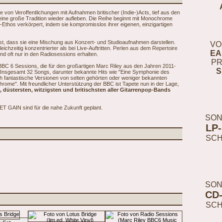
 von Veroffentlichungen mit Aufnahmen britischer (Indie-)Acts, tief aus den
eine große Tradition wieder aufleben. Die Reihe beginnt mit Monochrome
e-Ethos verkörpert, indem sie kompromisslos ihrer eigenen, einzigartigen
, dass sie eine Mischung aus Konzert- und Studioaufnahmen darstellen.
VO
eichzeitig konzentrierter als bei Live-Auftritten. Perlen aus dem Repertoire
EA
sind oft nur in den Radiosessions erhalten.
PR
BBC 6 Sessions, die für den großartigen Marc Riley aus den Jahren 2011-
S
Insgesamt 32 Songs, darunter bekannte Hits wie "Eine Symphonie des
uch fantastische Versionen von selten gehörten oder weniger bekannten
hrome". Mit freundlicher Unterstützung der BBC ist Tapete nun in der Lage,
n, düstersten, witzigsten und britischsten aller Gitarrenpop-Bands
AIN sind für die nahe Zukunft geplant.
SON
LP
SC
SON
CD
SC