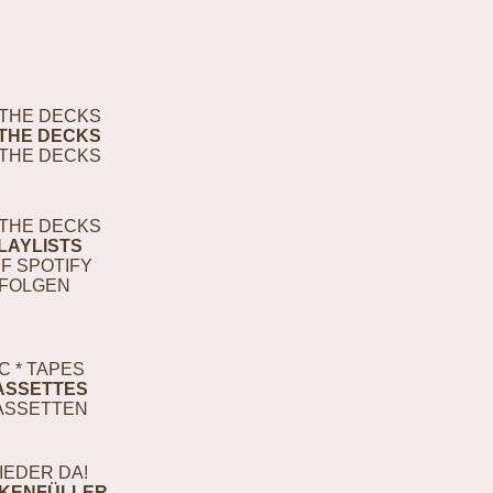
THE DECKS
THE DECKS
THE DECKS
THE DECKS
LAYLISTS
F SPOTIFY
FOLGEN
C * TAPES
ASSETTES
ASSETTEN
IEDER DA!
KENFÜLLER