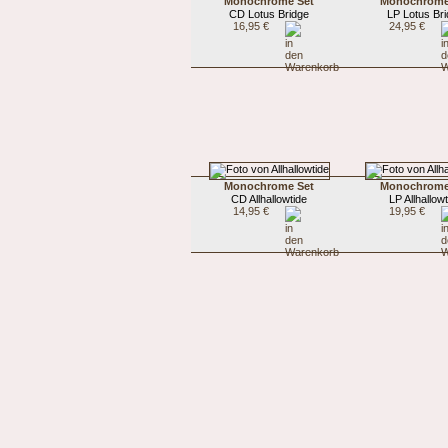
Monochrome Set
Monochrome
CD Lotus Bridge
LP Lotus Br
16,95 €
24,95 €
Monochrome Set
Monochrome
CD Allhallowtide
LP Allhallow
14,95 €
19,95 €