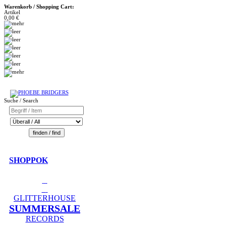
Warenkorb / Shopping Cart:
Artikel
0,00 €
Suche / Search
SHOPPOK
GLITTERHOUSE
SUMMERSALE
RECORDS