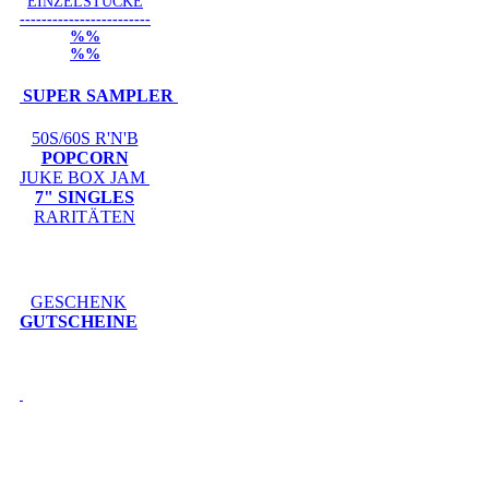
EINZELSTÜCKE
------------------------
%%
%%
SUPER SAMPLER
50S/60S R'N'B
POPCORN
JUKE BOX JAM
7" SINGLES
RARITÄTEN
GESCHENK
GUTSCHEINE