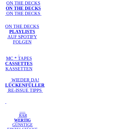
ON THE DECKS
ON THE DECKS
ON THE DECKS
ON THE DECKS
PLAYLISTS
AUF SPOTIFY
FOLGEN
MC * TAPES
CASSETTES
KASSETTEN
WIEDER DA!
LÜCKENFÜLLER
RE-ISSUE TIPPS
-----
RAR
WERTIG
GÜNSTIGE