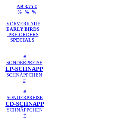
AB 3,75 €
% % %
VORVERKAUF
EARLY BIRDS
PRE-ORDERS
SPECIALS
#
SONDERPREISE
LP-SCHNAPP
SCHNÄPPCHEN
#
#
SONDERPREISE
CD-SCHNAPP
SCHNÄPPCHEN
#