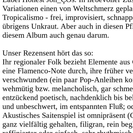
Variationen einen von Weltschmerz gepl
Tropicalismo - frei, improvisiert, schnap
übrigens Unkraut. Aber auch in diesen Pfl
diesem Album auch genau darum.
Unser Rezensent hört das so:
Ihr regionaler Folk bezieht Elemente au
eine Flamenco-Note durch, ihre früher v
verschwunden (ein paar Pop-Anleihen komm
wehmütig bzw. melancholisch, gar schmerz
entzückend poetisch, nachdenklich bis be
und unbeschwert, im entspannten Fluß; ode
Akustisches Saitenspiel ist omnipräsent (
ganz vielfältig gehalten, filigran, rein be