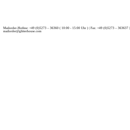
Mailorder-Hotline: +49 (0)5273 – 36360 ( 10:00 - 15:00 Uhr ) | Fax: +49 (0)5273 – 363637 |
mailorder@glitterhouse.com