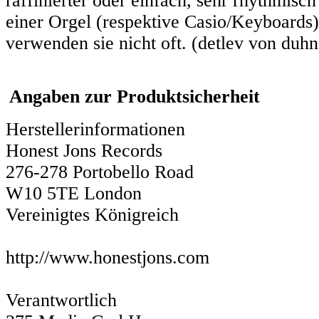
raffinierter oder einfach, sehr rhythmis
einer Orgel (respektive Casio/Keyboards
verwenden sie nicht oft. (detlev von duhn
Angaben zur Produktsicherheit
Herstellerinformationen
Honest Jons Records
276-278 Portobello Road
W10 5TE London
Vereinigtes Königreich
http://www.honestjons.com
Verantwortlich