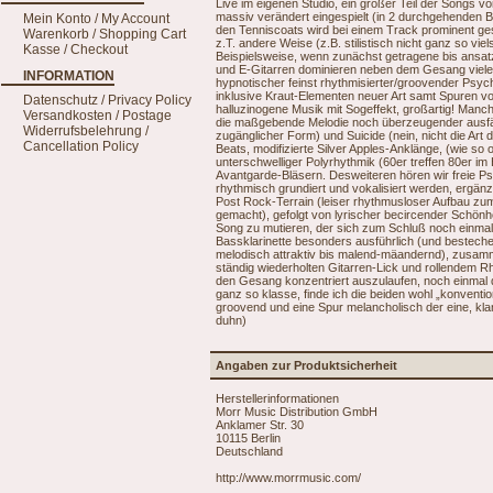
Live im eigenen Studio, ein großer Teil der Songs
massiv verändert eingespielt (in 2 durchgehenden B
Mein Konto / My Account
den Tenniscoats wird bei einem Track prominent ges
Warenkorb / Shopping Cart
z.T. andere Weise (z.B. stilistisch nicht ganz so viels
Kasse / Checkout
Beispielsweise, wenn zunächst getragene bis ansa
und E-Gitarren dominieren neben dem Gesang vieles, 
INFORMATION
hypnotischer feinst rhythmisierter/groovender Psyc
inklusive Kraut-Elementen neuer Art samt Spuren vo
Datenschutz / Privacy Policy
halluzinogene Musik mit Sogeffekt, großartig! Manc
Versandkosten / Postage
die maßgebende Melodie noch überzeugender ausfäll
Widerrufsbelehrung /
zugänglicher Form) und Suicide (nein, nicht die A
Cancellation Policy
Beats, modifizierte Silver Apples-Anklänge, (wie so 
unterschwelliger Polyrhythmik (60er treffen 80er im
Avantgarde-Bläsern. Desweiteren hören wir freie P
rhythmisch grundiert und vokalisiert werden, ergä
Post Rock-Terrain (leiser rhythmusloser Aufbau zu
gemacht), gefolgt von lyrischer becircender Schönh
Song zu mutieren, der sich zum Schluß noch einmal 
Bassklarinette besonders ausführlich (und bestechen
melodisch attraktiv bis malend-mäandernd), zusam
ständig wiederholten Gitarren-Lick und rollendem Rh
den Gesang konzentriert auszulaufen, noch einmal 
ganz so klasse, finde ich die beiden wohl „konventi
groovend und eine Spur melancholisch der eine, kla
duhn)
Angaben zur Produktsicherheit
Herstellerinformationen
Morr Music Distribution GmbH
Anklamer Str. 30
10115 Berlin
Deutschland
http://www.morrmusic.com/