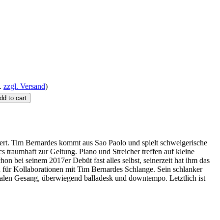
.
zzgl. Versand
)
ert. Tim Bernardes kommt aus Sao Paolo und spielt schwelgerische
 traumhaft zur Geltung. Piano und Streicher treffen auf kleine
n bei seinem 2017er Debüt fast alles selbst, seinerzeit hat ihm das
für Kollaborationen mit Tim Bernardes Schlange. Sein schlanker
nalen Gesang, überwiegend balladesk und downtempo. Letztlich ist