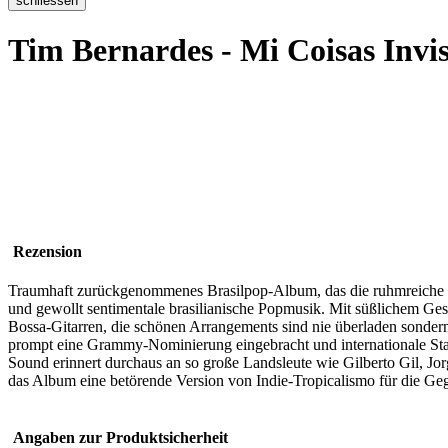
Tim Bernardes - Mi Coisas Invis
Rezension
Traumhaft zurückgenommenes Brasilpop-Album, das die ruhmreiche Tr
und gewollt sentimentale brasilianische Popmusik. Mit süßlichem Gesa
Bossa-Gitarren, die schönen Arrangements sind nie überladen sondern 
prompt eine Grammy-Nominierung eingebracht und internationale Star
Sound erinnert durchaus an so große Landsleute wie Gilberto Gil, J
das Album eine betörende Version von Indie-Tropicalismo für die Ge
Angaben zur Produktsicherheit