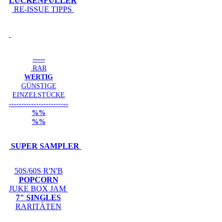
LÜCKENFÜLLER
RE-ISSUE TIPPS
-----
RAR
WERTIG
GÜNSTIGE
EINZELSTÜCKE
------------------------
%%
%%
SUPER SAMPLER
50S/60S R'N'B
POPCORN
JUKE BOX JAM
7" SINGLES
RARITÄTEN