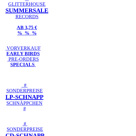
GLITTERHOUSE
SUMMERSALE
RECORDS
AB 3,75 €
% % %
VORVERKAUF
EARLY BIRDS
PRE-ORDERS
SPECIALS
#
SONDERPREISE
LP-SCHNAPP
SCHNÄPPCHEN
#
#
SONDERPREISE
CD-SCHNAPP