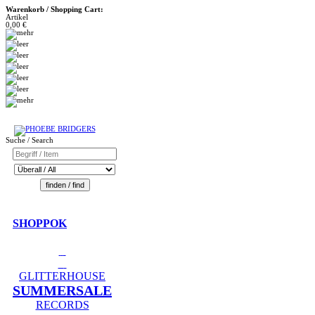
Warenkorb / Shopping Cart:
Artikel
0,00 €
Suche / Search
SHOPPOK
GLITTERHOUSE
SUMMERSALE
RECORDS