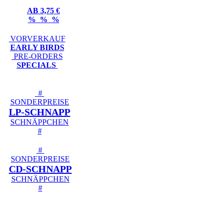
AB 3,75 €
% % %
VORVERKAUF
EARLY BIRDS
PRE-ORDERS
SPECIALS
#
SONDERPREISE
LP-SCHNAPP
SCHNÄPPCHEN
#
#
SONDERPREISE
CD-SCHNAPP
SCHNÄPPCHEN
#