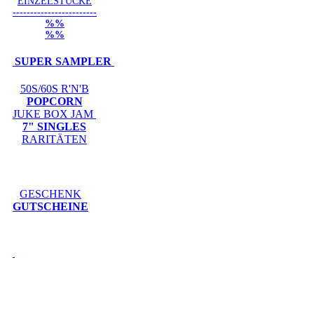
EINZELSTÜCKE
------------------------
%%
%%
SUPER SAMPLER
50S/60S R'N'B
POPCORN
JUKE BOX JAM
7" SINGLES
RARITÄTEN
GESCHENK
GUTSCHEINE