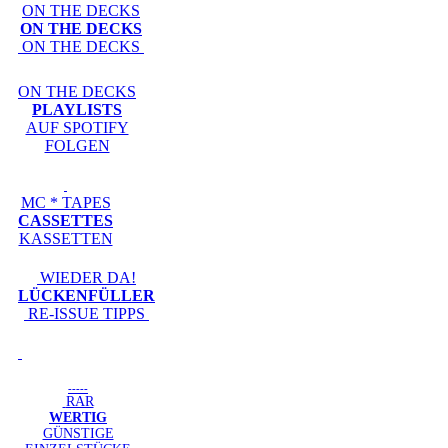
ON THE DECKS
ON THE DECKS
ON THE DECKS
ON THE DECKS
PLAYLISTS
AUF SPOTIFY
FOLGEN
MC * TAPES
CASSETTES
KASSETTEN
WIEDER DA!
LÜCKENFÜLLER
RE-ISSUE TIPPS
-----
RAR
WERTIG
GÜNSTIGE