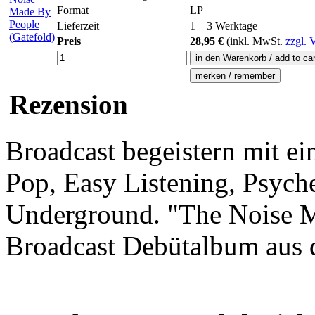
Format
LP
Lieferzeit
1 – 3 Werktage
Preis
28,95 €
(inkl.
MwSt.
zzgl. 
Rezension
Broadcast begeistern mit ei
Pop, Easy Listening, Psyche
Underground. "The Noise M
Broadcast Debütalbum aus 