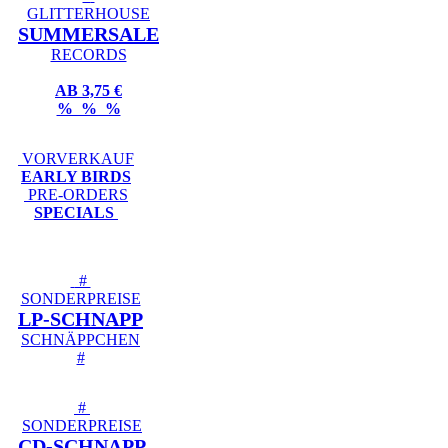
GLITTERHOUSE
SUMMERSALE
RECORDS
AB 3,75 €
% % %
VORVERKAUF
EARLY BIRDS
PRE-ORDERS
SPECIALS
#
SONDERPREISE
LP-SCHNAPP
SCHNÄPPCHEN
#
#
SONDERPREISE
CD-SCHNAPP