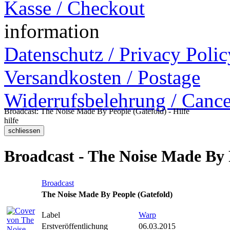
Kasse / Checkout
information
Datenschutz / Privacy Polic
Versandkosten / Postage
Widerrufsbelehrung / Cance
Broadcast: The Noise Made By People (Gatefold) - Hilfe
hilfe
Broadcast - The Noise Made By 
Broadcast
The Noise Made By People (Gatefold)
Label
Warp
Erstveröffentlichung
06.03.2015