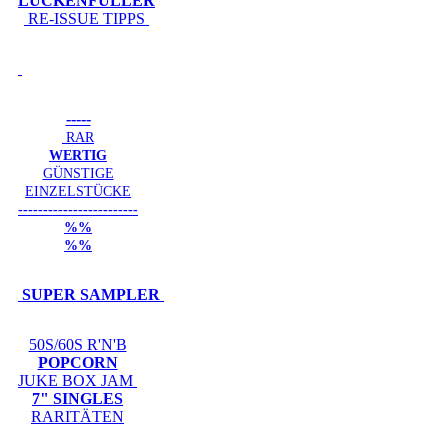
LÜCKENFÜLLER
RE-ISSUE TIPPS
-----
RAR
WERTIG
GÜNSTIGE
EINZELSTÜCKE
------------------------
%%
%%
SUPER SAMPLER
50S/60S R'N'B
POPCORN
JUKE BOX JAM
7" SINGLES
RARITÄTEN