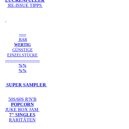
LÜCKENFÜLLER
RE-ISSUE TIPPS
-----
RAR
WERTIG
GÜNSTIGE
EINZELSTÜCKE
------------------------
%%
%%
SUPER SAMPLER
50S/60S R'N'B
POPCORN
JUKE BOX JAM
7" SINGLES
RARITÄTEN