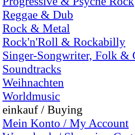
Progressive & Psyche Rock
Reggae & Dub
Rock & Metal
Rock'n'Roll & Rockabilly
Singer-Songwriter, Folk &
Soundtracks
Weihnachten
Worldmusic
einkauf / Buying
Mein Konto / My Account