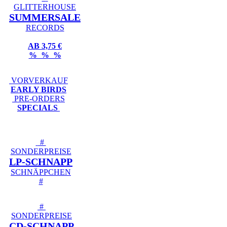
GLITTERHOUSE
SUMMERSALE
RECORDS
AB 3,75 €
% % %
VORVERKAUF
EARLY BIRDS
PRE-ORDERS
SPECIALS
#
SONDERPREISE
LP-SCHNAPP
SCHNÄPPCHEN
#
#
SONDERPREISE
CD-SCHNAPP