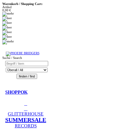
Warenkorb / Shopping Cart:
Artikel
0,00 €
Suche / Search
SHOPPOK
GLITTERHOUSE
SUMMERSALE
RECORDS