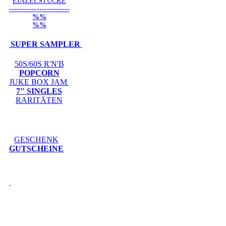
EINZELSTÜCKE
------------------------
%%
%%
SUPER SAMPLER
50S/60S R'N'B
POPCORN
JUKE BOX JAM
7" SINGLES
RARITÄTEN
GESCHENK
GUTSCHEINE