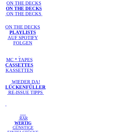
ON THE DECKS
ON THE DECKS
ON THE DECKS
ON THE DECKS
PLAYLISTS
AUF SPOTIFY
FOLGEN
MC * TAPES
CASSETTES
KASSETTEN
WIEDER DA!
LÜCKENFÜLLER
RE-ISSUE TIPPS
-----
RAR
WERTIG
GÜNSTIGE