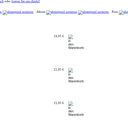
ach
oder
fragen Sie uns direkt!
Album
Preis
24,95 €
22,95 €
15,95 €