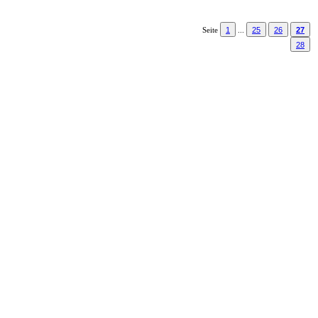
1
25
26
27
Seite
...
28