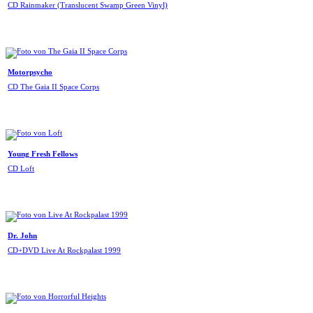
CD Rainmaker (Translucent Swamp Green Vinyl)
Motorpsycho
CD The Gaia II Space Corps
Young Fresh Fellows
CD Loft
Dr. John
CD+DVD Live At Rockpalast 1999