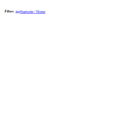
Filter:
aus
Startseite / Home