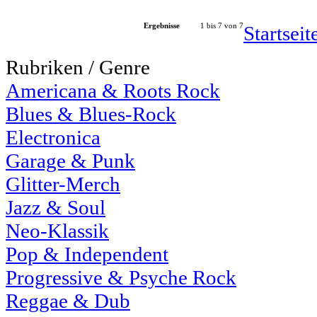
Ergebnisse
1 bis 7 von 7
Startsei
Rubriken / Genre
Americana & Roots Rock
Blues & Blues-Rock
Electronica
Garage & Punk
Glitter-Merch
Jazz & Soul
Neo-Klassik
Pop & Independent
Progressive & Psyche Rock
Reggae & Dub