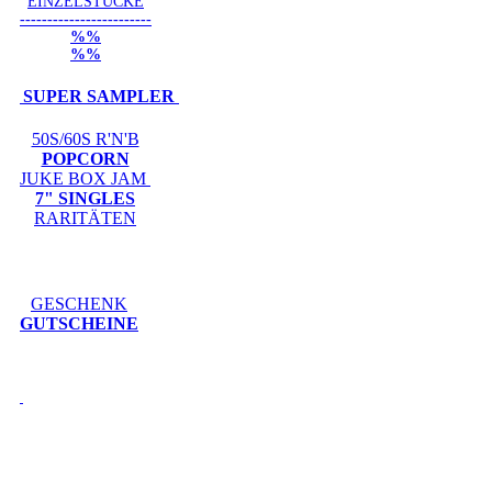
EINZELSTÜCKE
------------------------
%%
%%
SUPER SAMPLER
50S/60S R'N'B
POPCORN
JUKE BOX JAM
7" SINGLES
RARITÄTEN
GESCHENK
GUTSCHEINE