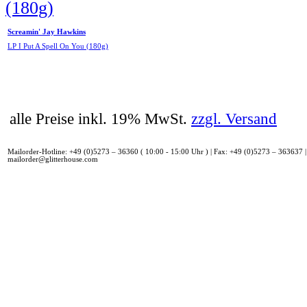
Screamin' Jay Hawkins
LP I Put A Spell On You (180g)
alle Preise inkl. 19% MwSt.
zzgl. Versand
Mailorder-Hotline: +49 (0)5273 – 36360 ( 10:00 - 15:00 Uhr ) | Fax: +49 (0)5273 – 363637 |
mailorder@glitterhouse.com