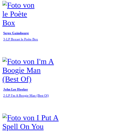
Serge Gainsbourg
3-LP Boxset le Poète Box
John Lee Hooker
2-LP I'm A Boogie Man (Best Of)