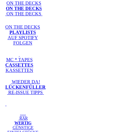
ON THE DECKS
ON THE DECKS
ON THE DECKS
ON THE DECKS
PLAYLISTS
AUF SPOTIFY
FOLGEN
MC * TAPES
CASSETTES
KASSETTEN
WIEDER DA!
LÜCKENFÜLLER
RE-ISSUE TIPPS
-----
RAR
WERTIG
GÜNSTIGE