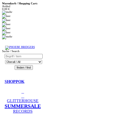
Warenkorb / Shopping Cart:
Artikel
0,00 €
Suche / Search
SHOPPOK
GLITTERHOUSE
SUMMERSALE
RECORDS