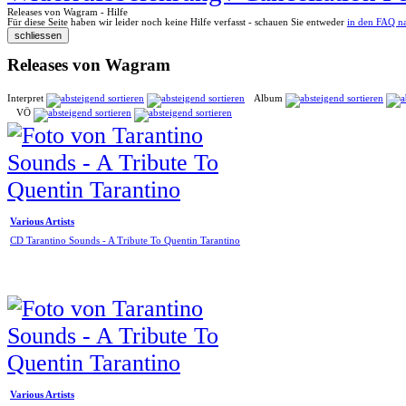
Releases von Wagram - Hilfe
Für diese Seite haben wir leider noch keine Hilfe verfasst - schauen Sie entweder
in den FAQ n
Releases von Wagram
Interpret
Album
VÖ
Various Artists
CD Tarantino Sounds - A Tribute To Quentin Tarantino
Various Artists