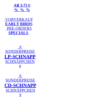
AB 3,75 €
% % %
VORVERKAUF
EARLY BIRDS
PRE-ORDERS
SPECIALS
#
SONDERPREISE
LP-SCHNAPP
SCHNÄPPCHEN
#
#
SONDERPREISE
CD-SCHNAPP
SCHNÄPPCHEN
#