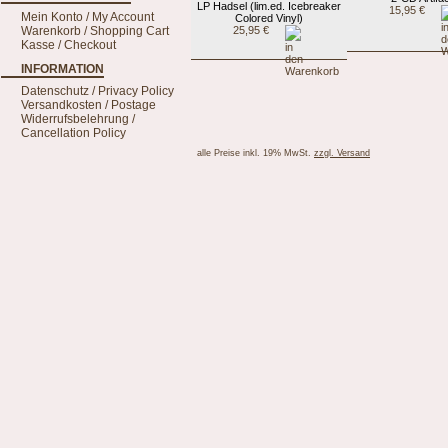
LP Hadsel (lim.ed. Icebreaker
15,95 €
Mein Konto / My Account
Colored Vinyl)
Warenkorb / Shopping Cart
25,95 €
Kasse / Checkout
INFORMATION
Datenschutz / Privacy Policy
Versandkosten / Postage
Widerrufsbelehrung /
Cancellation Policy
alle Preise inkl. 19% MwSt.
zzgl. Versand