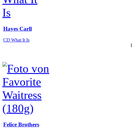
Hayes Carll
CD What It Is
Felice Brothers