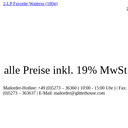
2-LP Favorite Waitress (180g)
alle Preise inkl. 19% MwS
Mailorder-Hotline: +49 (0)5273 – 36360 ( 10:00 - 15:00 Uhr ) | Fax:
(0)5273 – 363637 | E-Mail: mailorder@glitterhouse.com