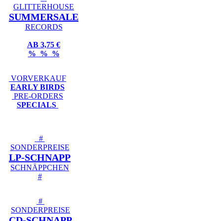
GLITTERHOUSE
SUMMERSALE
RECORDS
AB 3,75 €
% % %
VORVERKAUF
EARLY BIRDS
PRE-ORDERS
SPECIALS
#
SONDERPREISE
LP-SCHNAPP
SCHNÄPPCHEN
#
#
SONDERPREISE
CD-SCHNAPP