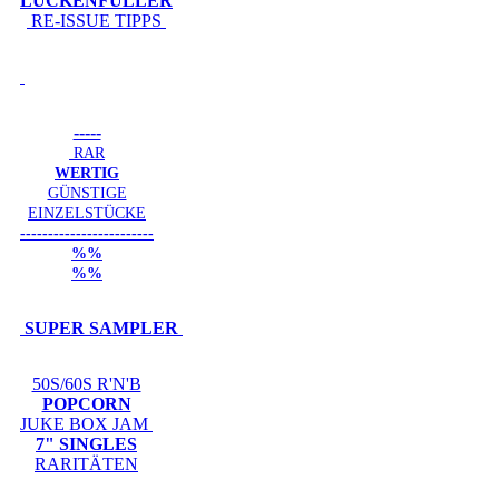
LÜCKENFÜLLER
RE-ISSUE TIPPS
-----
RAR
WERTIG
GÜNSTIGE
EINZELSTÜCKE
------------------------
%%
%%
SUPER SAMPLER
50S/60S R'N'B
POPCORN
JUKE BOX JAM
7" SINGLES
RARITÄTEN