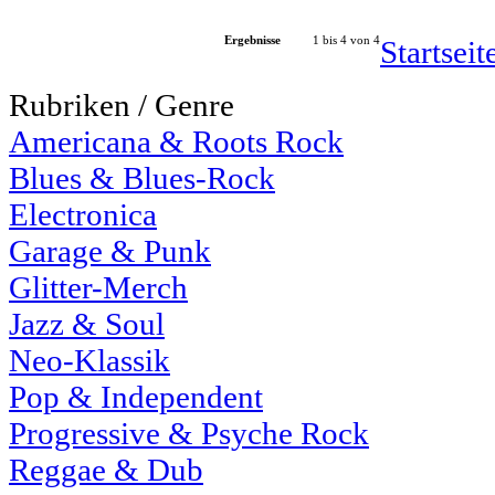
Ergebnisse
1 bis 4 von 4
Startsei
Rubriken / Genre
Americana & Roots Rock
Blues & Blues-Rock
Electronica
Garage & Punk
Glitter-Merch
Jazz & Soul
Neo-Klassik
Pop & Independent
Progressive & Psyche Rock
Reggae & Dub