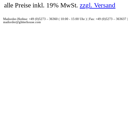
alle Preise inkl. 19% MwSt.
zzgl. Versand
Mailorder-Hotline: +49 (0)5273 – 36360 ( 10:00 - 15:00 Uhr ) | Fax: +49 (0)5273 – 363637 |
mailorder@glitterhouse.com