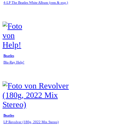
4-LP The Beatles White Album (rem.& exp.)
Beatles
Blu-Ray Help!
Beatles
LP Revolver (180g, 2022 Mix Stereo)