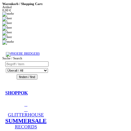
Warenkorb / Shopping Cart:
Artikel
0,00 €
Suche / Search
SHOPPOK
GLITTERHOUSE
SUMMERSALE
RECORDS