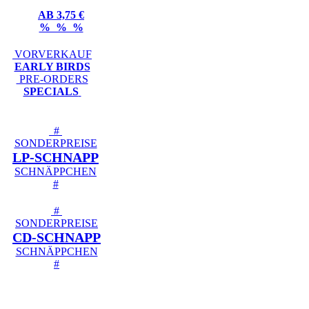
AB 3,75 €
% % %
VORVERKAUF
EARLY BIRDS
PRE-ORDERS
SPECIALS
#
SONDERPREISE
LP-SCHNAPP
SCHNÄPPCHEN
#
#
SONDERPREISE
CD-SCHNAPP
SCHNÄPPCHEN
#