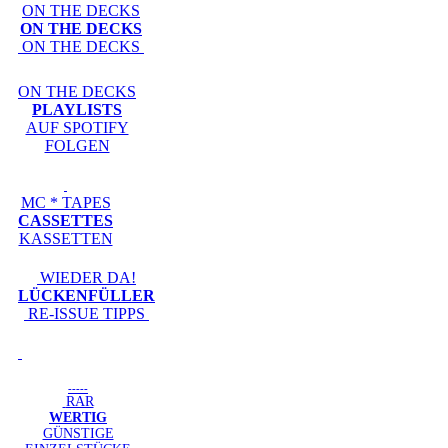
ON THE DECKS
ON THE DECKS
ON THE DECKS
ON THE DECKS
PLAYLISTS
AUF SPOTIFY
FOLGEN
MC * TAPES
CASSETTES
KASSETTEN
WIEDER DA!
LÜCKENFÜLLER
RE-ISSUE TIPPS
-----
RAR
WERTIG
GÜNSTIGE