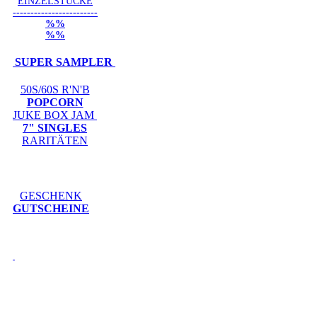
EINZELSTÜCKE
------------------------
%%
%%
SUPER SAMPLER
50S/60S R'N'B
POPCORN
JUKE BOX JAM
7" SINGLES
RARITÄTEN
GESCHENK
GUTSCHEINE