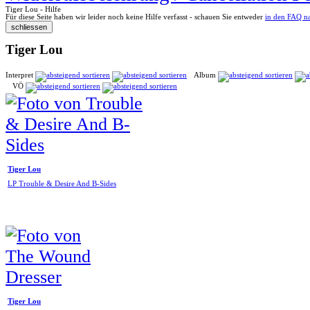
Tiger Lou - Hilfe
Für diese Seite haben wir leider noch keine Hilfe verfasst - schauen Sie entweder
in den FAQ n
Tiger Lou
Interpret
Album
VÖ
Tiger Lou
LP Trouble & Desire And B-Sides
Tiger Lou