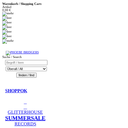
Warenkorb / Shopping Cart:
Artikel
0,00 €
Suche / Search
SHOPPOK
GLITTERHOUSE
SUMMERSALE
RECORDS