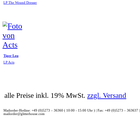
LP The Wound Dresser
Tiger Lou
LP Acts
alle Preise inkl. 19% MwSt.
zzgl. Versand
Mailorder-Hotline: +49 (0)5273 – 36360 ( 10:00 - 15:00 Uhr ) | Fax: +49 (0)5273 – 363637 |
mailorder@glitterhouse.com