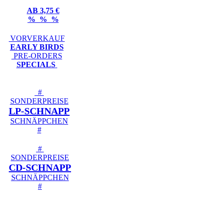
AB 3,75 €
% % %
VORVERKAUF
EARLY BIRDS
PRE-ORDERS
SPECIALS
#
SONDERPREISE
LP-SCHNAPP
SCHNÄPPCHEN
#
#
SONDERPREISE
CD-SCHNAPP
SCHNÄPPCHEN
#