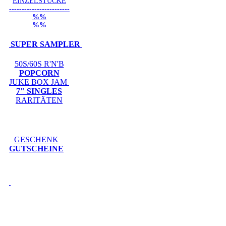
EINZELSTÜCKE
------------------------
%%
%%
SUPER SAMPLER
50S/60S R'N'B
POPCORN
JUKE BOX JAM
7" SINGLES
RARITÄTEN
GESCHENK
GUTSCHEINE