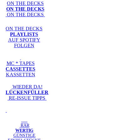
ON THE DECKS
ON THE DECKS
ON THE DECKS
ON THE DECKS
PLAYLISTS
AUF SPOTIFY
FOLGEN
MC * TAPES
CASSETTES
KASSETTEN
WIEDER DA!
LÜCKENFÜLLER
RE-ISSUE TIPPS
-----
RAR
WERTIG
GÜNSTIGE