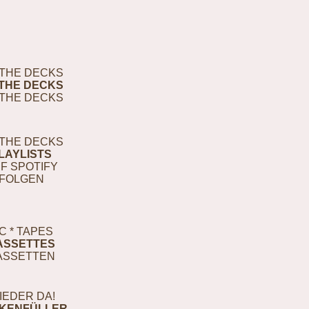
THE DECKS
THE DECKS
THE DECKS
THE DECKS
LAYLISTS
F SPOTIFY
FOLGEN
C * TAPES
ASSETTES
ASSETTEN
IEDER DA!
KENFÜLLER