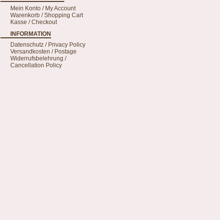
Mein Konto / My Account
Warenkorb / Shopping Cart
Kasse / Checkout
INFORMATION
Datenschutz / Privacy Policy
Versandkosten / Postage
Widerrufsbelehrung /
Cancellation Policy