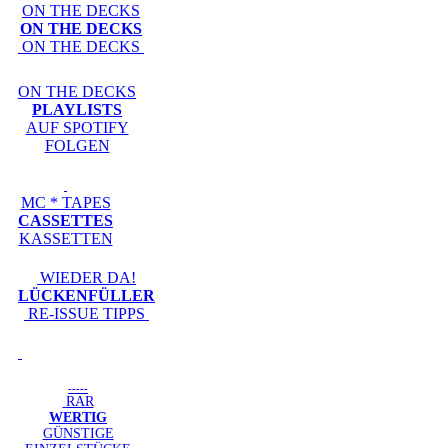
ON THE DECKS
ON THE DECKS
ON THE DECKS
ON THE DECKS
PLAYLISTS
AUF SPOTIFY
FOLGEN
MC * TAPES
CASSETTES
KASSETTEN
WIEDER DA!
LÜCKENFÜLLER
RE-ISSUE TIPPS
-----
RAR
WERTIG
GÜNSTIGE