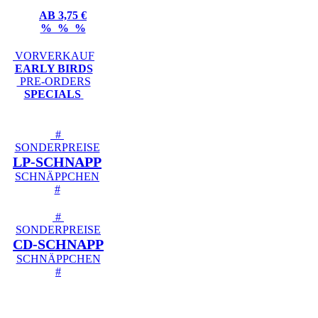
AB 3,75 €
% % %
VORVERKAUF
EARLY BIRDS
PRE-ORDERS
SPECIALS
#
SONDERPREISE
LP-SCHNAPP
SCHNÄPPCHEN
#
#
SONDERPREISE
CD-SCHNAPP
SCHNÄPPCHEN
#