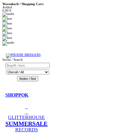
Warenkorb / Shopping Cart:
Artikel
0,00 €
Suche / Search
SHOPPOK
GLITTERHOUSE
SUMMERSALE
RECORDS