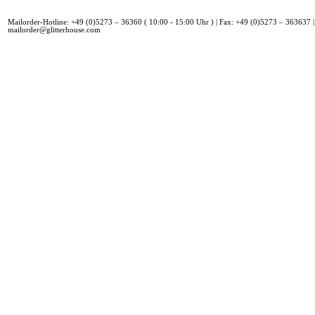
Mailorder-Hotline: +49 (0)5273 – 36360 ( 10:00 - 15:00 Uhr ) | Fax: +49 (0)5273 – 363637 |
mailorder@glitterhouse.com