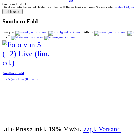
Southern Fold - Hilfe
Für diese Seite haben wir leider noch keine Hilfe verfasst - schauen Sie entweder
in den FAQ n
Southern Fold
Interpret
Album
VÖ
Southern Fold
LP 5 (+2) Live (lim. ed.)
alle Preise inkl. 19% MwSt.
zzgl. Versand