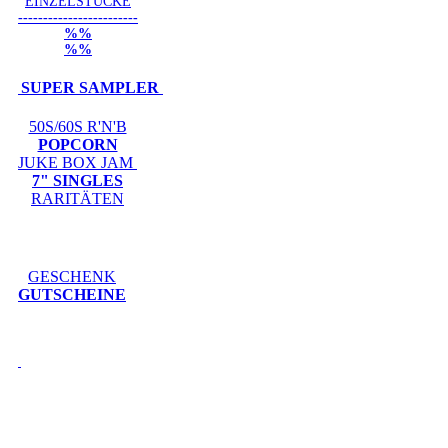
EINZELSTÜCKE
------------------------
%%
%%
SUPER SAMPLER
50S/60S R'N'B
POPCORN
JUKE BOX JAM
7" SINGLES
RARITÄTEN
GESCHENK
GUTSCHEINE