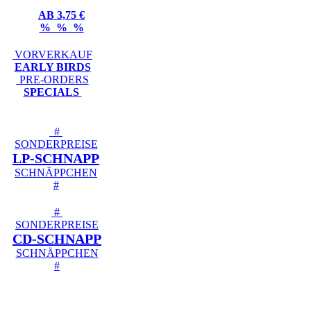
AB 3,75 €
% % %
VORVERKAUF
EARLY BIRDS
PRE-ORDERS
SPECIALS
#
SONDERPREISE
LP-SCHNAPP
SCHNÄPPCHEN
#
#
SONDERPREISE
CD-SCHNAPP
SCHNÄPPCHEN
#