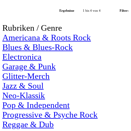
Ergebnisse
1 bis 4 von 4
Filter:
Rubriken / Genre
Americana & Roots Rock
Blues & Blues-Rock
Electronica
Garage & Punk
Glitter-Merch
Jazz & Soul
Neo-Klassik
Pop & Independent
Progressive & Psyche Rock
Reggae & Dub