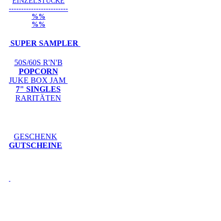
EINZELSTÜCKE
------------------------
%%
%%
SUPER SAMPLER
50S/60S R'N'B
POPCORN
JUKE BOX JAM
7" SINGLES
RARITÄTEN
GESCHENK
GUTSCHEINE