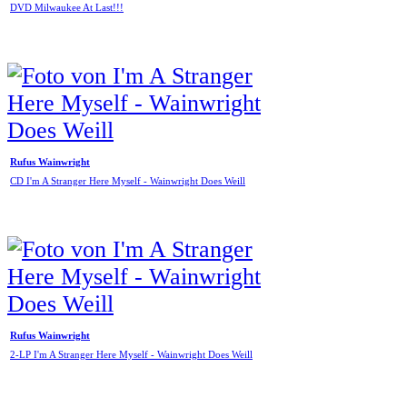
DVD Milwaukee At Last!!!
Rufus Wainwright
CD I'm A Stranger Here Myself - Wainwright Does Weill
Rufus Wainwright
2-LP I'm A Stranger Here Myself - Wainwright Does Weill