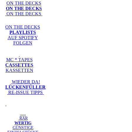
ON THE DECKS
ON THE DECKS
ON THE DECKS
ON THE DECKS
PLAYLISTS
AUF SPOTIFY
FOLGEN
MC * TAPES
CASSETTES
KASSETTEN
WIEDER DA!
LÜCKENFÜLLER
RE-ISSUE TIPPS
-----
RAR
WERTIG
GÜNSTIGE