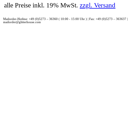
alle Preise inkl. 19% MwSt.
zzgl. Versand
Mailorder-Hotline: +49 (0)5273 – 36360 ( 10:00 - 15:00 Uhr ) | Fax: +49 (0)5273 – 363637 |
mailorder@glitterhouse.com