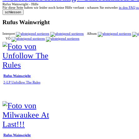
Rufus Wainwright - Hilfe
Für diese Seite haben wir leider noch keine Hilfe verfasst - schauen Sie entweder
in den FAQ n
Rufus Wainwright
Interpret
Album
VÖ
Rufus Wainwright
2-LP Unfollow The Rules
Rufus Wainwright