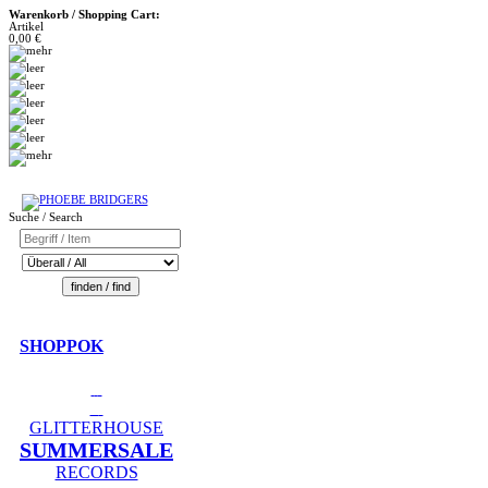
Warenkorb / Shopping Cart:
Artikel
0,00 €
Suche / Search
SHOPPOK
GLITTERHOUSE
SUMMERSALE
RECORDS