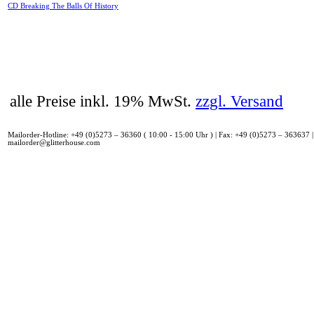
CD Breaking The Balls Of History
alle Preise inkl. 19% MwSt.
zzgl. Versand
Mailorder-Hotline: +49 (0)5273 – 36360 ( 10:00 - 15:00 Uhr ) | Fax: +49 (0)5273 – 363637 |
mailorder@glitterhouse.com