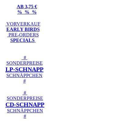
AB 3,75 €
% % %
VORVERKAUF
EARLY BIRDS
PRE-ORDERS
SPECIALS
#
SONDERPREISE
LP-SCHNAPP
SCHNÄPPCHEN
#
#
SONDERPREISE
CD-SCHNAPP
SCHNÄPPCHEN
#