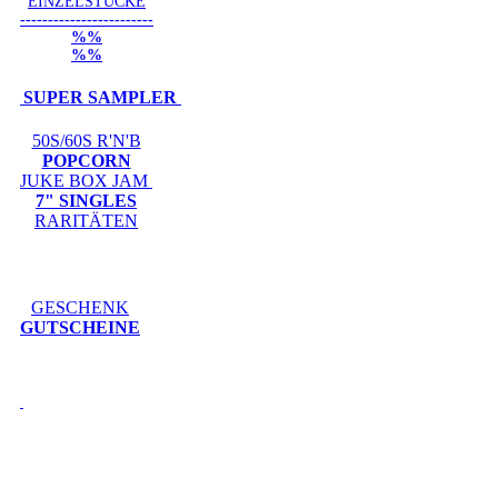
EINZELSTÜCKE
------------------------
%%
%%
SUPER SAMPLER
50S/60S R'N'B
POPCORN
JUKE BOX JAM
7" SINGLES
RARITÄTEN
GESCHENK
GUTSCHEINE