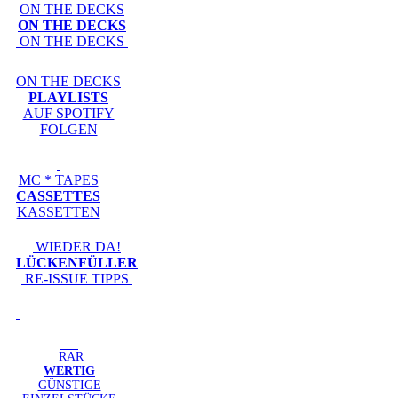
ON THE DECKS
ON THE DECKS
ON THE DECKS
ON THE DECKS
PLAYLISTS
AUF SPOTIFY
FOLGEN
MC * TAPES
CASSETTES
KASSETTEN
WIEDER DA!
LÜCKENFÜLLER
RE-ISSUE TIPPS
-----
RAR
WERTIG
GÜNSTIGE