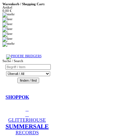
Warenkorb / Shopping Cart:
Artikel
0,00 €
Suche / Search
SHOPPOK
GLITTERHOUSE
SUMMERSALE
RECORDS