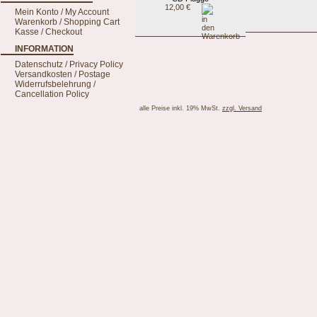
12,00 €
Mein Konto / My Account
Warenkorb / Shopping Cart
Kasse / Checkout
INFORMATION
Datenschutz / Privacy Policy
Versandkosten / Postage
Widerrufsbelehrung /
Cancellation Policy
alle Preise inkl. 19% MwSt.
zzgl. Versand